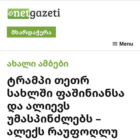
Skip
Netgazeti
to
content
მხარდაჭერა
Menu
POSTED
ᲐᲮᲐᲚᲘ ᲐᲛᲑᲔᲑᲘ
IN
ტრამპი თეთრ
სახლში ფაშინიანსა
და ალიევს
უმასპინძლებს –
ალექს რაუფოღლუ