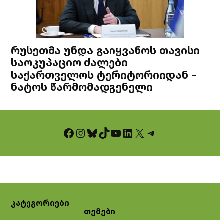
რუსეთმა უნდა გაიყვანოს თავისი
საოკუპაციო ძალები
საქართველოს ტერიტორიიდან –
ნატოს წარმომადგენელი
Facebook
Instagram
Bluesky
TikTok
YouTube
LinkedIn
X
Telegram
კატეგორიები
თემები