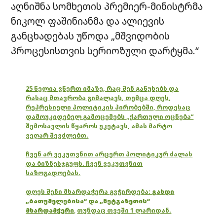
აღნიშნა სომხეთის პრემიერ-მინისტრმა
ნიკოლ ფაშინიანმა და ალიევის
განცხადებას უწოდა „მშვიდობის
პროცესისთვის სერიოზული დარტყმა.“
25 წელია ვწერთ იმაზე, რაც შენ გაწუხებს და
რასაც მთავრობა გიმალავს, თუმცა დღეს,
რეპრესიული პოლიტიკის პირობებში, როდესაც
დამოუკიდებელ გამოცემებს „ქართული ოცნება“
შემოსავლის წყაროს უკეტავს, ამას მარტო
ვეღარ შევძლებთ.
ჩვენ არ ვეკუთვნით არცერთ პოლიტიკურ ძალას
და ბიზნესჯგუფს. ჩვენ ვეკუთვნით
საზოგადოებას.
დღეს შენი მხარდაჭერა გვჭირდება:
გახდი
„ბათუმელებისა“ და „ნეტგაზეთის“
მხარდამჭერი
,
თუნდაც თვეში 1 ლარიდან.