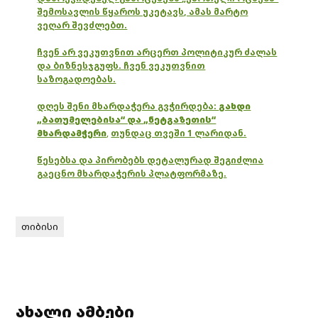
შემოსავლის წყაროს უკეტავს, ამას მარტო
ვეღარ შევძლებთ.
ჩვენ არ ვეკუთვნით არცერთ პოლიტიკურ ძალას
და ბიზნესჯგუფს. ჩვენ ვეკუთვნით
საზოგადოებას.
დღეს შენი მხარდაჭერა გვჭირდება:
გახდი
„ბათუმელებისა“ და „ნეტგაზეთის“
მხარდამჭერი
,
თუნდაც თვეში 1 ლარიდან.
წესებსა და პირობებს დეტალურად შეგიძლია
გაეცნო მხარდაჭერის პლატფორმაზე.
თიბისი
ახალი ამბები