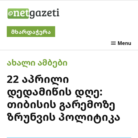
Skip
Netgazeti
to
content
მხარდაჭერა
Menu
POSTED
ᲐᲮᲐᲚᲘ ᲐᲛᲑᲔᲑᲘ
IN
22 აპრილი
დედამიწის დღე:
თიბისის გარემოზე
ზრუნვის პოლიტიკა