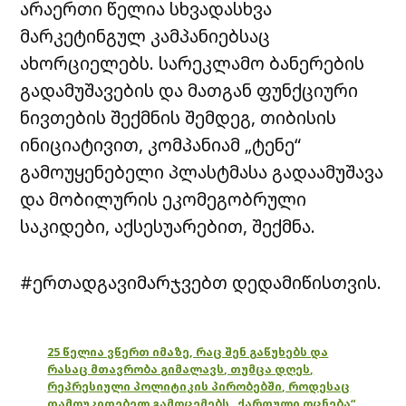
არაერთი წელია სხვადასხვა
მარკეტინგულ კამპანიებსაც
ახორციელებს. სარეკლამო ბანერების
გადამუშავების და მათგან ფუნქციური
ნივთების შექმნის შემდეგ, თიბისის
ინიციატივით, კომპანიამ „ტენე“
გამოუყენებელი პლასტმასა გადაამუშავა
და მობილურის ეკომეგობრული
საკიდები, აქსესუარებით, შექმნა.
#ერთადგავიმარჯვებთ დედამიწისთვის.
25 წელია ვწერთ იმაზე, რაც შენ გაწუხებს და
რასაც მთავრობა გიმალავს, თუმცა დღეს,
რეპრესიული პოლიტიკის პირობებში, როდესაც
დამოუკიდებელ გამოცემებს „ქართული ოცნება“