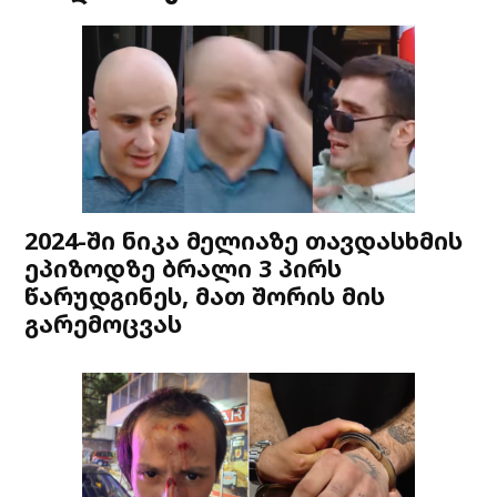
2024-ში ნიკა მელიაზე თავდასხმის
ეპიზოდზე ბრალი 3 პირს
წარუდგინეს, მათ შორის მის
გარემოცვას