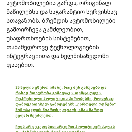
ავტომობილების გარდა, ორიგინალ
ნაწილებსა და საგარანტიო სერვისსაც
სთავაზობს. ბრენდის ავტომობილები
გამოირჩევა გამძლეობით,
უსაფრთხოების სისტემებით,
თანამედროვე ტექნოლოგიების
ინტეგრაციითა და ხელმისაწვდომი
ფასებით.
25 წელია ვწერთ იმაზე, რაც შენ გაწუხებს და
რასაც მთავრობა გიმალავს, თუმცა დღეს,
რეპრესიული პოლიტიკის პირობებში, როდესაც
დამოუკიდებელ გამოცემებს „ქართული ოცნება“
შემოსავლის წყაროს უკეტავს, ამას მარტო
ვეღარ შევძლებთ.
ჩვენ არ ვეკუთვნით არცერთ პოლიტიკურ ძალას