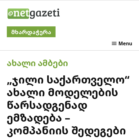
Skip
Netgazeti
to
content
მხარდაჭერა
Menu
POSTED
ᲐᲮᲐᲚᲘ ᲐᲛᲑᲔᲑᲘ
IN
„ჯილი საქართველო“
ახალი მოდელების
წარსადგენად
ემზადება –
კომპანიის შედეგები