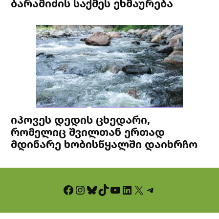
ბარამიძის საქმეს ეხმაურება
იპოვეს დედის ცხედარი,
რომელიც შვილთან ერთად
მდინარე ხობისწყალში დაიხრჩო
Facebook
Instagram
Bluesky
TikTok
YouTube
LinkedIn
X
Telegram