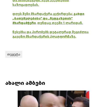
და ბიზნესჯგუფს. ჩვენ ვეკუთვნით
საზოგადოებას.
დღეს შენი მხარდაჭერა გვჭირდება:
გახდი
„ბათუმელებისა“ და „ნეტგაზეთის“
მხარდამჭერი
,
თუნდაც თვეში 1 ლარიდან.
წესებსა და პირობებს დეტალურად შეგიძლია
გაეცნო მხარდაჭერის პლატფორმაზე.
თეგეტა
ახალი ამბები