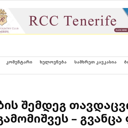
კომენტარი
ხელოვნება
სამხრეთ კავკასია
ბ
ბის შემდეგ თავდაცვ
ამომიშვეს – გვანცა