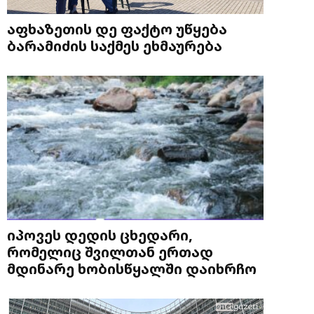
აფხაზეთის დე ფაქტო უწყება
ბარამიძის საქმეს ეხმაურება
იპოვეს დედის ცხედარი,
რომელიც შვილთან ერთად
მდინარე ხობისწყალში დაიხრჩო