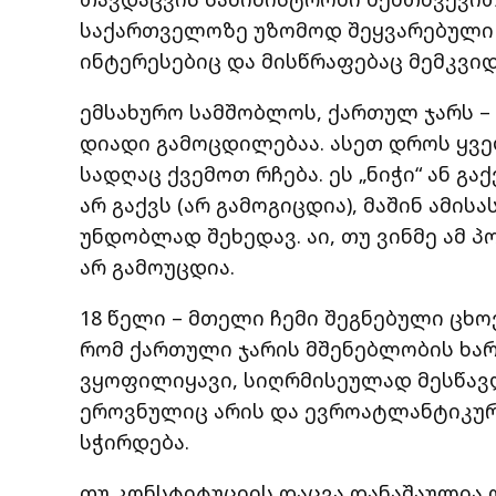
საქართველოზე უზომოდ შეყვარებული მ
ინტერესებიც და მისწრაფებაც მემკვი
ემსახურო სამშობლოს, ქართულ ჯარს – 
დიადი გამოცდილებაა. ასეთ დროს ყვ
სადღაც ქვემოთ რჩება. ეს „ნიჭი“ ან გაქვ
არ გაქვს (არ გამოგიცდია), მაშინ ამი
უნდობლად შეხედავ. აი, თუ ვინმე ამ პ
არ გამოუცდია.
18 წელი – მთელი ჩემი შეგნებული ცხო
რომ ქართული ჯარის მშენებლობის ხა
ვყოფილიყავი, სიღრმისეულად მესწავლა
ეროვნულიც არის და ევროატლანტიკური
სჭირდება.
თუ კონსტიტუციის დაცვა დანაშაულია 