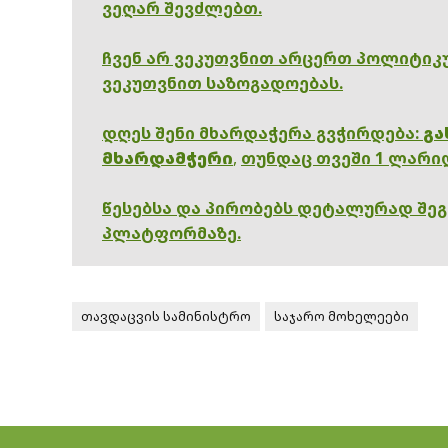
ვეღარ შევძლებთ.
ჩვენ არ ვეკუთვნით არცერთ პოლიტიკუ
ვეკუთვნით საზოგადოებას.
დღეს შენი მხარდაჭერა გვჭირდება:
გა
მხარდამჭერი
,
თუნდაც თვეში 1 ლარი
წესებსა და პირობებს დეტალურად შე
პლატფორმაზე.
თავდაცვის სამინისტრო
საჯარო მოხელეები