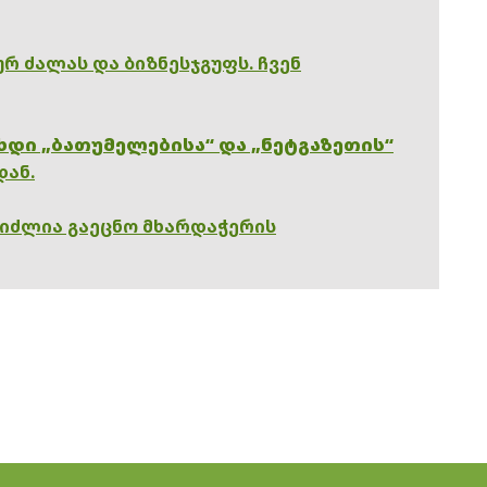
რ ძალას და ბიზნესჯგუფს. ჩვენ
ხდი „ბათუმელებისა“ და „ნეტგაზეთის“
დან.
გიძლია გაეცნო მხარდაჭერის