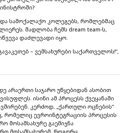
მინისტროში?
 და სამოქალაქო კოლეგებს, რომლებმაც
იერეს. მადლობა ჩემს dream team-ს,
ოწვევა დაძლევადი იყო.
გავაკეთებ – ვემსახურები საქართველოს!“,
ე არაერთი საჯარო უწყებიდან ასობით
სუფლეს. ისინი ამ პროცესს ქვეყანაში
ვშირებენ. კერძოდ, „ქართული ოცნების“
გ, რომელიც ევროინტეგრაციის პროცესის
არო მოსამსახურე გაემიჯნა
არო მოსამსახურემ, როგორც