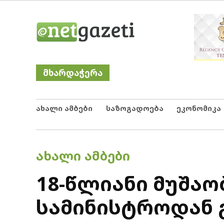
Skip
Netgazeti
ნეტგაზეთი
to
content
მხარდაჭერა
ახალი ამბები
საზოგადოება
ეკონომიკა
POSTED
ᲐᲮᲐᲚᲘ ᲐᲛᲑᲔᲑᲘ
IN
18-წლიანი მუშაო
სამინისტროდან გ