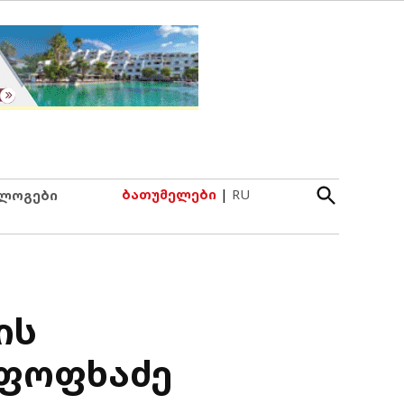
Open
ბათუმელები
|
RU
ლოგები
Search
ის
 ფოფხაძე