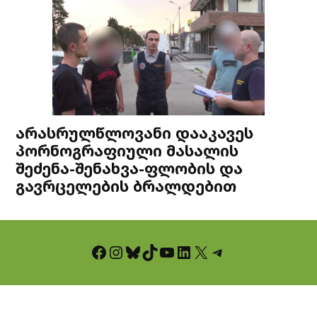
არასრულწლოვანი დააკავეს
პორნოგრაფიული მასალის
შეძენა-შენახვა-ფლობის და
გავრცელების ბრალდებით
Facebook
Instagram
Bluesky
TikTok
YouTube
LinkedIn
X
Telegram