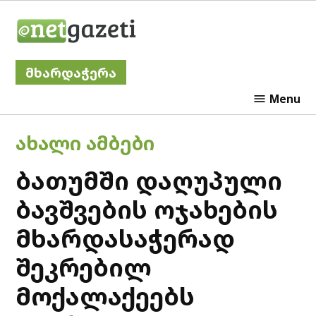
Skip
Netgazeti
to
content
მხარდაჭერა
Menu
POSTED
ᲐᲮᲐᲚᲘ ᲐᲛᲑᲔᲑᲘ
IN
ბათუმში დაღუპული
ბავშვების ოჯახების
მხარდასაჭერად
შეკრებილ
მოქალაქეებს