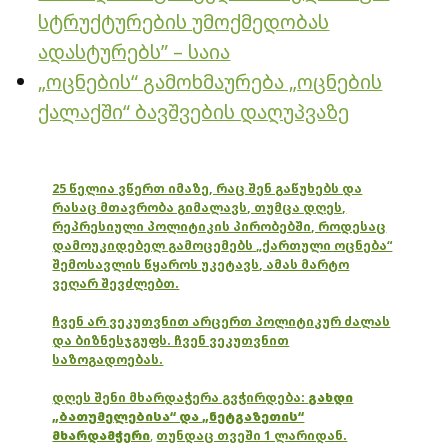
სტრუქტურების უმოქმედობას
ადასტურებს” – საია
„ოცნების“ გამოხმაურება „ოცნების
ქალაქში“ ბავშვების დაღუპვაზე
25 წელია ვწერთ იმაზე, რაც შენ გაწუხებს და
რასაც მთავრობა გიმალავს, თუმცა დღეს,
რეპრესიული პოლიტიკის პირობებში, როდესაც
დამოუკიდებელ გამოცემებს „ქართული ოცნება“
შემოსავლის წყაროს უკეტავს, ამას მარტო
ვეღარ შევძლებთ.
ჩვენ არ ვეკუთვნით არცერთ პოლიტიკურ ძალას
და ბიზნესჯგუფს. ჩვენ ვეკუთვნით
საზოგადოებას.
დღეს შენი მხარდაჭერა გვჭირდება:
გახდი
„ბათუმელებისა“ და „ნეტგაზეთის“
მხარდამჭერი
,
თუნდაც თვეში 1 ლარიდან.