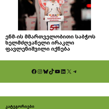
ენმ-ის მმართველობითი საბჭოს
ხელმძღვანელი ირაკლი
ფავლენიშვილი იქნება
Facebook
Instagram
Bluesky
TikTok
YouTube
LinkedIn
X
Telegram
კატეგორიები