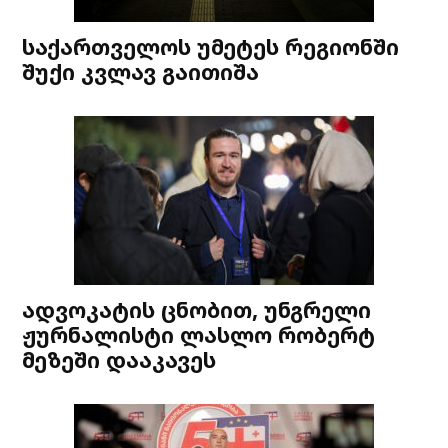
საქართველოს უმეტეს რეგიონში
შუქი კვლავ გაითიშა
ადვოკატის ცნობით, უნგრელი
ჟურნალისტი ლასლო რობერტ
მეზეში დააკავეს