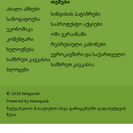
თემები
ახალი ამბები
სინდისის პატიმრები
საზოგადოება
საპროტესტო აქციები
ეკონომიკა
ომი უკრაინაში
კომენტარი
რეპრესიული კანონები
ხელოვნება
ევროკავშირი და საქართველო
სამხრეთ კავკასია
სამხრეთ კავკასია
ბლოგები
© 2026 Netgazeti
Powered by Newspack
ნეტგაზეთის მასალების სხვა გამოცემებში გადაბეჭდვის
წესი
Exit mobile version