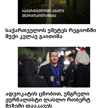
საქართველოს უმეტეს რეგიონში
შუქი კვლავ გაითიშა
ადვოკატის ცნობით, უნგრელი
ჟურნალისტი ლასლო რობერტ
მეზეში დააკავეს