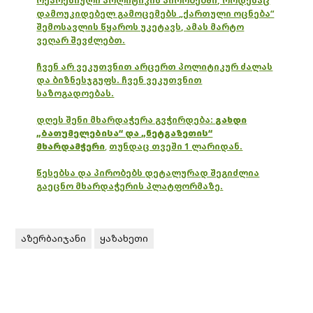
რეპრესიული პოლიტიკის პირობებში, როდესაც
დამოუკიდებელ გამოცემებს „ქართული ოცნება“
შემოსავლის წყაროს უკეტავს, ამას მარტო
ვეღარ შევძლებთ.
ჩვენ არ ვეკუთვნით არცერთ პოლიტიკურ ძალას
და ბიზნესჯგუფს. ჩვენ ვეკუთვნით
საზოგადოებას.
დღეს შენი მხარდაჭერა გვჭირდება:
გახდი
„ბათუმელებისა“ და „ნეტგაზეთის“
მხარდამჭერი
,
თუნდაც თვეში 1 ლარიდან.
წესებსა და პირობებს დეტალურად შეგიძლია
გაეცნო მხარდაჭერის პლატფორმაზე.
აზერბაიჯანი
ყაზახეთი