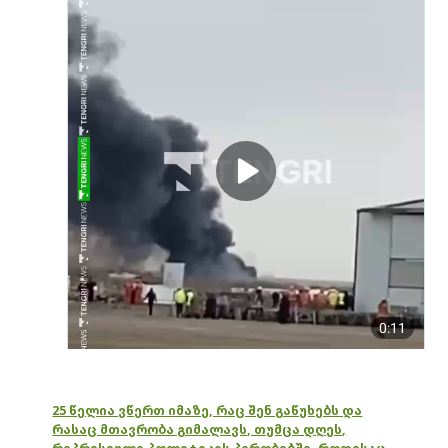
25 წელია ვწერთ იმაზე, რაც შენ გაწუხებს და
რასაც მთავრობა გიმალავს, თუმცა დღეს,