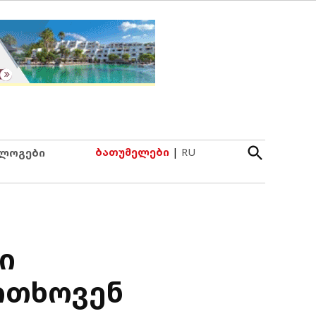
Open
ბათუმელები
|
RU
ლოგები
Search
ი
ითხოვენ