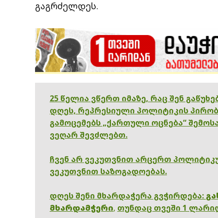
გაგრძელდეს.
25 წელია ვწერთ იმაზე, რაც შენ გაწუხ
დღეს, რეპრესიული პოლიტიკის პირობ
გამოცემებს „ქართული ოცნება“ შემოსა
ვეღარ შევძლებთ.
ჩვენ არ ვეკუთვნით არცერთ პოლიტიკუ
ვეკუთვნით საზოგადოებას.
დღეს შენი მხარდაჭერა გვჭირდება:
გა
მხარდამჭერი
,
თუნდაც თვეში 1 ლარი