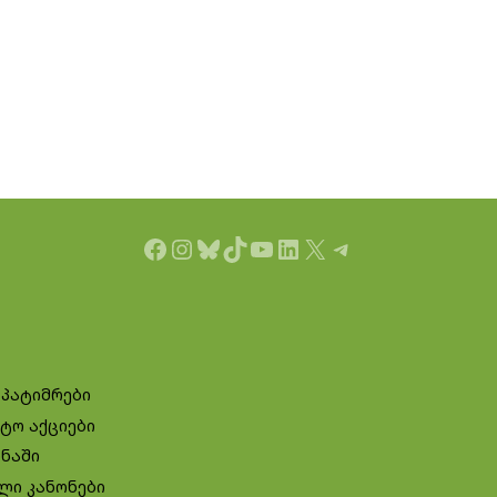
Facebook
Instagram
Bluesky
TikTok
YouTube
LinkedIn
X
Telegram
 პატიმრები
ტო აქციები
ინაში
ლი კანონები