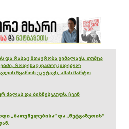
ებს და რასაც მთავრობა გიმალავს, თუმცა
ებში, როდესაც დამოუკიდებელ
ვლის წყაროს უკეტავს, ამას მარტო
რ ძალას და ბიზნესჯგუფს. ჩვენ
ხდი „ბათუმელებისა“ და „ნეტგაზეთის“
დან.