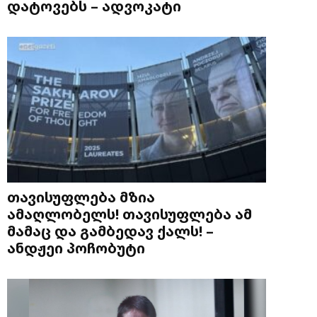
დატოვებს – ადვოკატი
თავისუფლება მზია
ამაღლობელს! თავისუფლება ამ
მამაც და გამბედავ ქალს! –
ანდჟეი პოჩობუტი