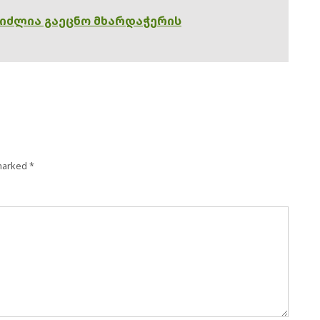
გიძლია გაეცნო მხარდაჭერის
 marked
*