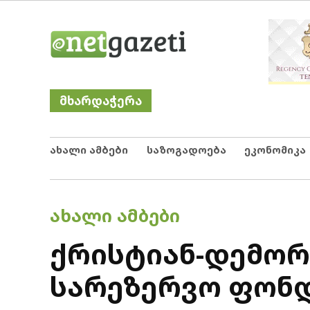
Skip
Netgazeti
ნეტგაზეთი
to
content
მხარდაჭერა
ახალი ამბები
საზოგადოება
ეკონომიკა
POSTED
ᲐᲮᲐᲚᲘ ᲐᲛᲑᲔᲑᲘ
IN
ქრისტიან-დემორ
სარეზერვო ფონდ