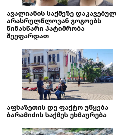
ავალიანის საქმეზე დაკავებულ
არასრულწლოვან გოგოებს
წინასწარი პატიმრობა
შეეფარდათ
აფხაზეთის დე ფაქტო უწყება
ბარამიძის საქმეს ეხმაურება