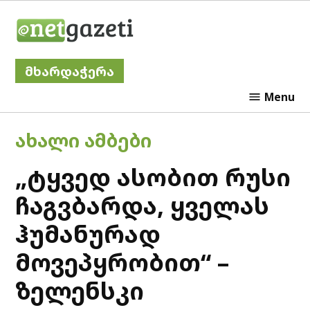
Skip
Netgazeti
to
content
მხარდაჭერა
Menu
POSTED
ᲐᲮᲐᲚᲘ ᲐᲛᲑᲔᲑᲘ
IN
„ტყვედ ასობით რუსი
ჩაგვბარდა, ყველას
ჰუმანურად
მოვეპყრობით“ –
ზელენსკი