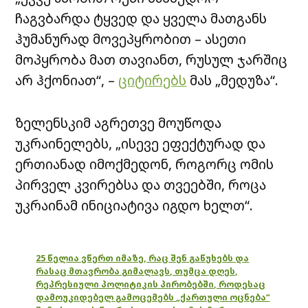
ჩაგვბარდა ტყვედ და ყველა მათგანს
ჰუმანურად მოვეპყრობით – ასეთი
მოპყრობა მათ თავიანთ, რუსულ ჯარშიც
არ ჰქონიათ“, –
ციტირებს
მას „მედუზა“.
ზელენსკიმ აგრეთვე მოუწოდა
უკრაინელებს, „ისევე ეფექტურად და
ერთიანად იმოქმედონ, როგორც ომის
პირველ კვირებსა და თვეებში, როცა
უკრაინამ ინიციატივა იგდო ხელთ“.
25 წელია ვწერთ იმაზე, რაც შენ გაწუხებს და
რასაც მთავრობა გიმალავს, თუმცა დღეს,
რეპრესიული პოლიტიკის პირობებში, როდესაც
დამოუკიდებელ გამოცემებს „ქართული ოცნება“