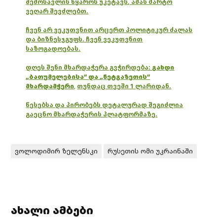
შემოსავლის წყაროს უკეტავს, ამას მარტო
ვეღარ შევძლებთ.
ჩვენ არ ვეკუთვნით არცერთ პოლიტიკურ ძალას
და ბიზნესჯგუფს. ჩვენ ვეკუთვნით
საზოგადოებას.
დღეს შენი მხარდაჭერა გვჭირდება:
გახდი
„ბათუმელებისა“ და „ნეტგაზეთის“
მხარდამჭერი
,
თუნდაც თვეში 1 ლარიდან.
წესებსა და პირობებს დეტალურად შეგიძლია
გაეცნო მხარდაჭერის პლატფორმაზე.
ვოლოდიმირ ზელენსკი
რუსეთის ომი უკრაინაში
ახალი ამბები