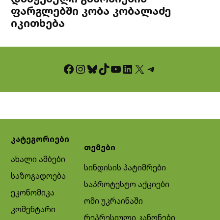
ფარგლებში კობა კობალაძე
იკითხება
Facebook
Instagram
Bluesky
TikTok
YouTube
LinkedIn
X
Telegram
კატეგორიები
თემები
ახალი ამბები
სინდისის პატიმრები
საზოგადოება
საპროტესტო აქციები
ეკონომიკა
ომი უკრაინაში
კომენტარი
რეპრესიული კანონები