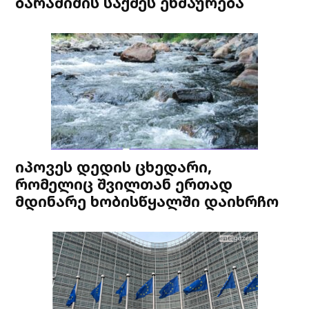
ბარამიძის საქმეს ეხმაურება
იპოვეს დედის ცხედარი,
რომელიც შვილთან ერთად
მდინარე ხობისწყალში დაიხრჩო