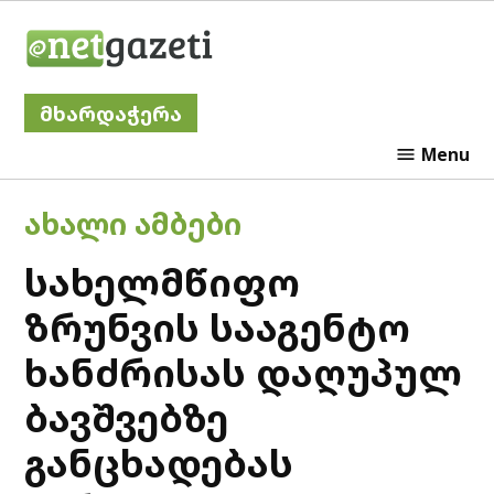
Skip
Netgazeti
to
content
მხარდაჭერა
Menu
POSTED
ᲐᲮᲐᲚᲘ ᲐᲛᲑᲔᲑᲘ
IN
სახელმწიფო
ზრუნვის სააგენტო
ხანძრისას დაღუპულ
ბავშვებზე
განცხადებას