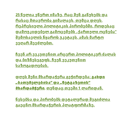
25 წელია ვწერთ იმაზე, რაც შენ გაწუხებს და
რასაც მთავრობა გიმალავს, თუმცა დღეს,
რეპრესიული პოლიტიკის პირობებში, როდესაც
დამოუკიდებელ გამოცემებს „ქართული ოცნება“
შემოსავლის წყაროს უკეტავს, ამას მარტო
ვეღარ შევძლებთ.
ჩვენ არ ვეკუთვნით არცერთ პოლიტიკურ ძალას
და ბიზნესჯგუფს. ჩვენ ვეკუთვნით
საზოგადოებას.
დღეს შენი მხარდაჭერა გვჭირდება:
გახდი
„ბათუმელებისა“ და „ნეტგაზეთის“
მხარდამჭერი
,
თუნდაც თვეში 1 ლარიდან.
წესებსა და პირობებს დეტალურად შეგიძლია
გაეცნო მხარდაჭერის პლატფორმაზე.