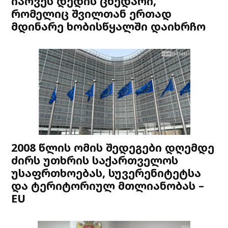
იპოვეს დედის ცხედარი,
რომელიც შვილთან ერთად
მდინარე ხობისწყალში დაიხრჩო
2008 წლის ომის შედეგები დღემდე
ძირს უთხრის საქართველოს
უსაფრთხოებას, სუვერენიტეტსა
და ტერიტორიულ მთლიანობას –
EU