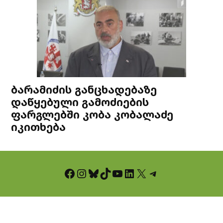
ბარამიძის განცხადებაზე
დაწყებული გამოძიების
ფარგლებში კობა კობალაძე
იკითხება
Facebook
Instagram
Bluesky
TikTok
YouTube
LinkedIn
X
Telegram