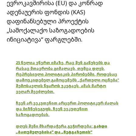
ევროკავშირისა (EU) და კონრად
ადენაუერის ფონდის (KAS)
დაფინანსებული პროექტის
„სამოქალაქო საზოგადოების
ინიციატივა“ ფარგლებში.
25 წელია ვწერთ იმაზე, რაც შენ გაწუხებს და
რასაც მთავრობა გიმალავს, თუმცა დღეს,
რეპრესიული პოლიტიკის პირობებში, როდესაც
დამოუკიდებელ გამოცემებს „ქართული ოცნება“
შემოსავლის წყაროს უკეტავს, ამას მარტო
ვეღარ შევძლებთ.
ჩვენ არ ვეკუთვნით არცერთ პოლიტიკურ ძალას
და ბიზნესჯგუფს. ჩვენ ვეკუთვნით
საზოგადოებას.
დღეს შენი მხარდაჭერა გვჭირდება:
გახდი
„ბათუმელებისა“ და „ნეტგაზეთის“