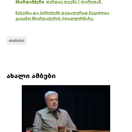
მხარდამჭერი
,
თუნდაც თვეში 1 ლარიდან.
წესებსა და პირობებს დეტალურად შეგიძლია
გაეცნო მხარდაჭერის პლატფორმაზე.
თიბისი
ახალი ამბები