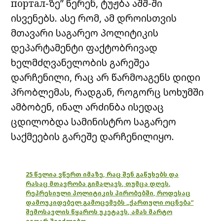
портал-ზე” წერენ, ტუჟბა აშშ-ში
ისვენებს. ასე რომ, ამ დროისთვის
მთავარი საგარეო პოლიტიკის
დეპარტამენტი ფაქტობრივად
ხელმძღვანელობის გარეშეა
დარჩენილი, რაც არ წარმოაგენს დიდი
პრობლემას, რადგან, როგორც სოხუმში
ამბობენ, ინალ არძინბა ისედაც
ცდილობდა სამინისტრო საგარეო
საქმეების გარეშე დარჩენილიყო.
25 წელია ვწერთ იმაზე, რაც შენ გაწუხებს და
რასაც მთავრობა გიმალავს, თუმცა დღეს,
რეპრესიული პოლიტიკის პირობებში, როდესაც
დამოუკიდებელ გამოცემებს „ქართული ოცნება“
შემოსავლის წყაროს უკეტავს, ამას მარტო