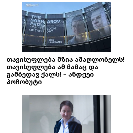
თავისუფლება მზია ამაღლობელს!
თავისუფლება ამ მამაც და
გამბედავ ქალს! – ანდჟეი
პოჩობუტი