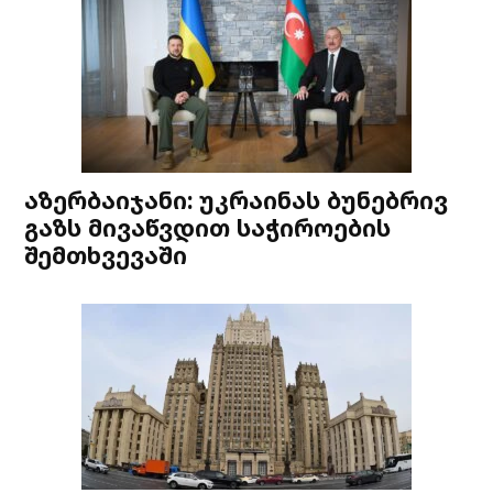
აზერბაიჯანი: უკრაინას ბუნებრივ
გაზს მივაწვდით საჭიროების
შემთხვევაში