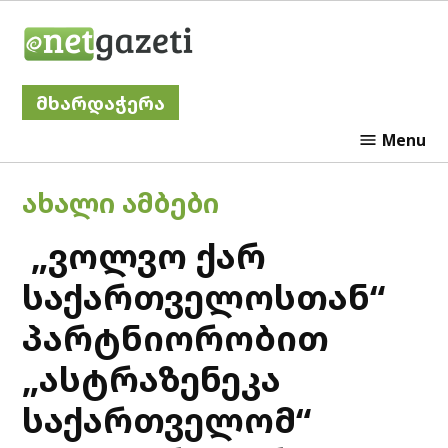
Skip
Netgazeti
to
content
მხარდაჭერა
Menu
POSTED
ᲐᲮᲐᲚᲘ ᲐᲛᲑᲔᲑᲘ
IN
„ვოლვო ქარ
საქართველოსთან“
პარტნიორობით
„ასტრაზენეკა
საქართველომ“