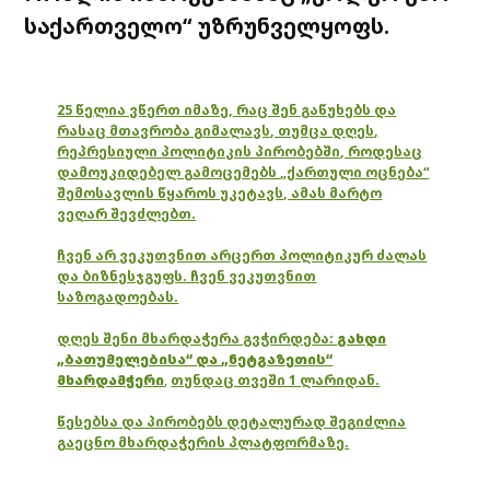
საქართველო“ უზრუნველყოფს.
25 წელია ვწერთ იმაზე, რაც შენ გაწუხებს და
რასაც მთავრობა გიმალავს, თუმცა დღეს,
რეპრესიული პოლიტიკის პირობებში, როდესაც
დამოუკიდებელ გამოცემებს „ქართული ოცნება“
შემოსავლის წყაროს უკეტავს, ამას მარტო
ვეღარ შევძლებთ.
ჩვენ არ ვეკუთვნით არცერთ პოლიტიკურ ძალას
და ბიზნესჯგუფს. ჩვენ ვეკუთვნით
საზოგადოებას.
დღეს შენი მხარდაჭერა გვჭირდება:
გახდი
„ბათუმელებისა“ და „ნეტგაზეთის“
მხარდამჭერი
,
თუნდაც თვეში 1 ლარიდან.
წესებსა და პირობებს დეტალურად შეგიძლია
გაეცნო მხარდაჭერის პლატფორმაზე.