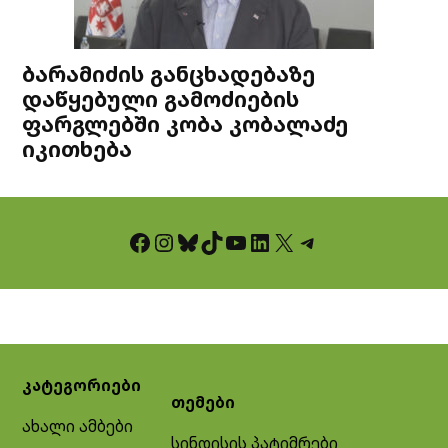
ბარამიძის განცხადებაზე
დაწყებული გამოძიების
ფარგლებში კობა კობალაძე
იკითხება
Facebook
Instagram
Bluesky
TikTok
YouTube
LinkedIn
X
Telegram
კატეგორიები
თემები
ახალი ამბები
სინდისის პატიმრები