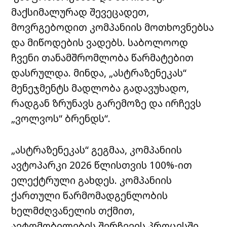
მაქსიმალურად შევეცადეთ,
მოვრგებოდით
კომპანიის მო
თ
ხოვნებს
ა
და მიწოდების ვადებს.
საბოლოოდ
ჩვენი თანამშრომლობა
წარმატებით
დასრულდა.
მინდა
,
„ასტრაზენეკას“
მენეჯმენტს მადლობა გადავუხადო,
რადგან ზრუნ
ა
ვს გარემოზე და ირჩევს
„ვოლვოს“ ბრენდს“
.
„ასტრაზენეკას“ გეგმაა, კომპანიის
ავტოპარკი 2026 წლისთვის 100%-ით
ელექტრული გახდეს. კომპანიის
ქართული წარმომადგენლობის
ხელმძღვანელის თქმით,
ავტომობილების შერჩევის პროცესში