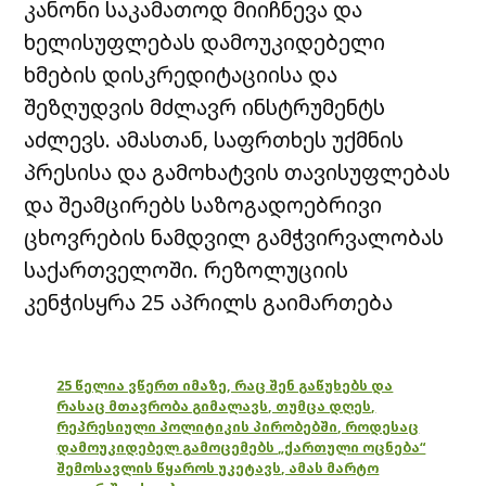
კანონი საკამათოდ მიიჩნევა და
ხელისუფლებას დამოუკიდებელი
ხმების დისკრედიტაციისა და
შეზღუდვის მძლავრ ინსტრუმენტს
აძლევს. ამასთან, საფრთხეს უქმნის
პრესისა და გამოხატვის თავისუფლებას
და შეამცირებს საზოგადოებრივი
ცხოვრების ნამდვილ გამჭვირვალობას
საქართველოში. რეზოლუციის
კენჭისყრა 25 აპრილს გაიმართება
25 წელია ვწერთ იმაზე, რაც შენ გაწუხებს და
რასაც მთავრობა გიმალავს, თუმცა დღეს,
რეპრესიული პოლიტიკის პირობებში, როდესაც
დამოუკიდებელ გამოცემებს „ქართული ოცნება“
შემოსავლის წყაროს უკეტავს, ამას მარტო