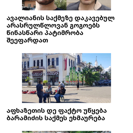
ავალიანის საქმეზე დაკავებულ
არასრულწლოვან გოგოებს
წინასწარი პატიმრობა
შეეფარდათ
აფხაზეთის დე ფაქტო უწყება
ბარამიძის საქმეს ეხმაურება