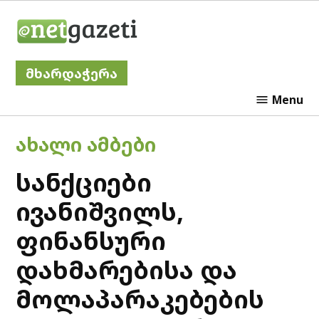
Skip
Netgazeti
to
content
მხარდაჭერა
Menu
POSTED
ᲐᲮᲐᲚᲘ ᲐᲛᲑᲔᲑᲘ
IN
სანქციები
ივანიშვილს,
ფინანსური
დახმარებისა და
მოლაპარაკებების