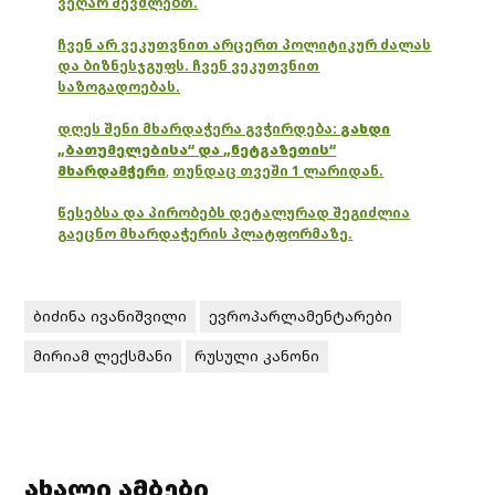
ვეღარ შევძლებთ.
ჩვენ არ ვეკუთვნით არცერთ პოლიტიკურ ძალას
და ბიზნესჯგუფს. ჩვენ ვეკუთვნით
საზოგადოებას.
დღეს შენი მხარდაჭერა გვჭირდება:
გახდი
„ბათუმელებისა“ და „ნეტგაზეთის“
მხარდამჭერი
,
თუნდაც თვეში 1 ლარიდან.
წესებსა და პირობებს დეტალურად შეგიძლია
გაეცნო მხარდაჭერის პლატფორმაზე.
ბიძინა ივანიშვილი
ევროპარლამენტარები
მირიამ ლექსმანი
რუსული კანონი
ახალი ამბები