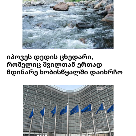
იპოვეს დედის ცხედარი,
რომელიც შვილთან ერთად
მდინარე ხობისწყალში დაიხრჩო