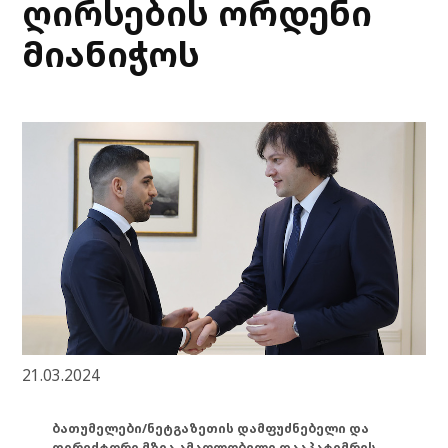
ღირსების ორდენი
მიანიჭოს
21.03.2024
ბათუმელები/ნეტგაზეთის დამფუძნებელი და
დირექტორი მზია ამაღლობელი დააპატიმრეს.