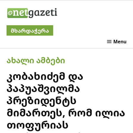
Skip
Netgazeti
to
content
მხარდაჭერა
Menu
POSTED
ᲐᲮᲐᲚᲘ ᲐᲛᲑᲔᲑᲘ
IN
კობახიძემ და
პაპუაშვილმა
პრეზიდენტს
მიმართეს, რომ ილია
თოფურიას