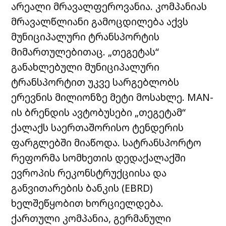
არეალი
მრავალფეროვანია
.
კომპანიას
მრავალწლიანი
გამოცდილება
აქვს
მუნიციპალური
ტრანსპორტის
მიმართულებითაც
. „
თეგეტას
“
განახლებული
მუნიციპალური
ტრანსპორტით
უკვე
სარგებლობს
ერევნის
მილიონზე
მეტი
მოსახლე
. MAN-
ის
ბრენდის
ავტობუსები
„
თეგეტამ
“
ქალაქს
საერთაშორისო
ტენდერის
ფარგლებში
მიაწოდა
.
სატრანსპორტო
რეფორმა
სომხეთის
დედაქალაქში
ევროპის
რეკონსტრუქციისა
და
განვითარების
ბანკის
(EBRD)
ხელშეწყობით
ხორციელდება
.
ქართული
კომპანია
,
გერმანული