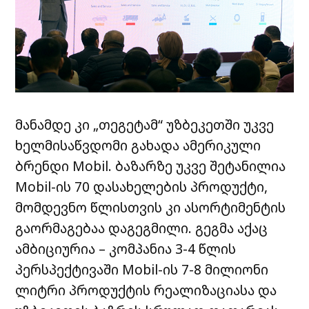
მანამდე
კი
„
თეგეტამ
“
უზბეკეთში
უკვე
ხელმისაწვდომი
გახადა
ამერიკული
ბრენდი
Mobil.
ბაზარზე
უკვე
შეტანილია
Mobil-
ის
70
დასახელების
პროდუქტი
,
მომდევნო
წლისთვის
კი
ასორტიმენტის
გაორმაგებაა
დაგეგმილი
.
გეგმა
აქაც
ამბიციურია
–
კომპანია
3-4
წლის
პერსპექტივაში
Mobil-
ის
7-8
მილიონი
ლიტრი
პროდუქტის
რეალიზაციასა
და