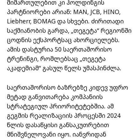
მიმართულებით
კი
ჰოლდინგის
პარტნიორები
არიან
: MAN, JCB, HINO,
Liebherr, BOMAG
და
სხვები
.
ძირითადი
საქმიანობის
გარდა
, „
თეგეტა
“
რეგიონში
ცოდნის
ექსპორტსაც
ახორციელებს
.
ამის
დასტურია
50
საერთაშორისო
ტრენინგი
,
რომლებსაც
„
თეგეტა
აკადემიამ
“
გასულ
წელს
უმასპინძლა
.
საერთაშორისო
ბაზრებზე
კიდევ
უფრო
მეტად
განვითარება
კომპანიის
სტრატეგიულ
პრიორიტეტებშია
.
ამ
გეგმის
რეალიზაციის
პროცესში
2024
წლის
დასაწყისი
განსაკუთრებით
მნიშვნელოვანი
იყო
.
იანვრიდან