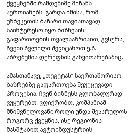
ქვეყნებში
რამდენიმე
მიზანს
აერთიანებს
.
გარდა
იმისა
,
რომ
უზბეკეთის
ბაზარი
თავისთავად
საინტერესო
იყო
ბიზნესის
გაფართოების
თვალსაზრისით
,
გვსურს
,
ჩვენი
წვლილი
შევიტანოთ
ე
.
წ
.
აბრეშუმის
დერეფნის
განვითარებაშიც
.
ამასთანავე
, „
თეგეტას
“
საერთაშორისო
ბაზრებზე
გაფართოება
შეუქცევადი
პროცესია
.
ჩვენ
ბიზნესს
გლობალურად
ვუყურებთ
.
ვფიქრობთ
,
კომპანიამ
მნიშვნელოვანი
როლი
უნდა
შეასრულოს
როგორც
ქვეყნის
,
ისე
რეგიონის
მასშტაბით
ავტოინდუსტრიის