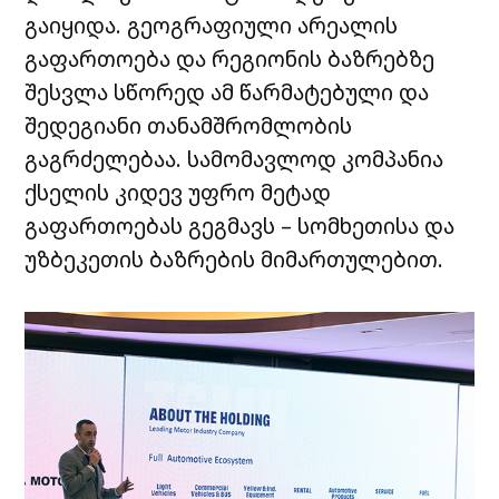
გაიყიდა
.
გეოგრაფიული
არეალის
გაფართოება
და
რეგიონის
ბაზრებზე
შესვლა
სწორედ
ამ
წარმატებული
და
შედეგიანი
თანამშრომლობის
გაგრძელებაა
.
სამომავლოდ
კომპანია
ქსელის
კიდევ
უფრო
მეტად
გაფართოებას
გეგმავს
–
სომხეთისა
და
უზბეკეთის
ბაზრების
მიმართულებით.