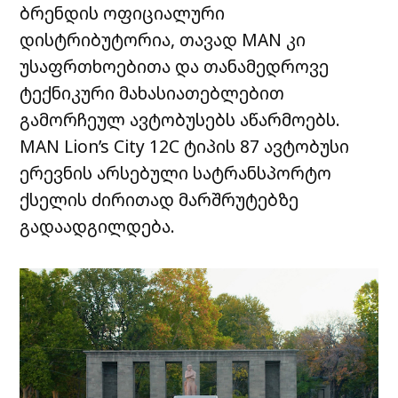
ბრენდის
ოფიციალური
დისტრიბუტორია
,
თავად
MAN
კი
უსაფრთხოებითა
და
თანამედროვე
ტექნიკური
მახასიათებლებით
გამორჩეულ
ავტობუსებს
აწარმოებს
.
MAN Lion’s City 12C
ტიპის
87
ავტობუსი
ერევნის
არსებული
სატრანსპორტო
ქსელის
ძირითად
მარშრუტებზე
გადაადგილდება
.