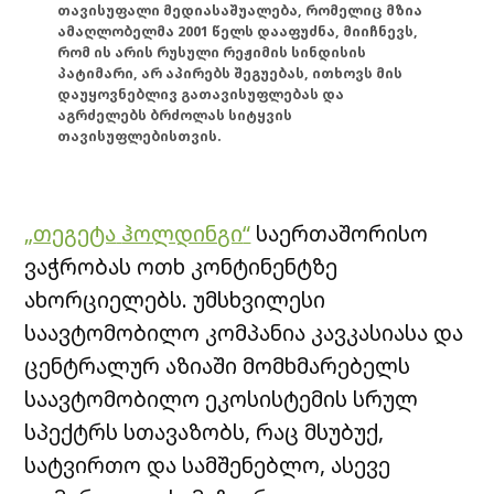
თავისუფალი მედიასაშუალება, რომელიც მზია
ამაღლობელმა 2001 წელს დააფუძნა, მიიჩნევს,
რომ ის არის რუსული რეჟიმის სინდისის
პატიმარი, არ აპირებს შეგუებას, ითხოვს მის
დაუყოვნებლივ გათავისუფლებას და
აგრძელებს ბრძოლას სიტყვის
თავისუფლებისთვის.
„
თეგეტა
ჰოლდინგი
“
საერთაშორისო
ვაჭრობას
ოთხ
კონტინენტზე
ახორციელებს
.
უმსხვილესი
საავტომობილო
კომპანია
კავკასიასა
და
ცენტრალურ
აზიაში
მომხმარებელს
საავტომობილო
ეკოსისტემის
სრულ
სპექტრს
სთავაზობს
,
რაც
მსუბუქ
,
სატვირთო
და
სამშენებლო
,
ასევე