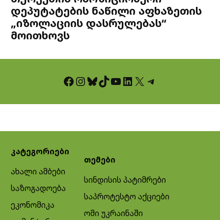
დეპუტატების ნაწილი აფხაზეთის
„იზოლაციის დასრულებას“
მოითხოვს
Facebook
Instagram
Bluesky
TikTok
YouTube
LinkedIn
X
Telegram
კატეგორიები
თემები
ახალი ამბები
სინდისის პატიმრები
საზოგადოება
საპროტესტო აქციები
ეკონომიკა
ომი უკრაინაში