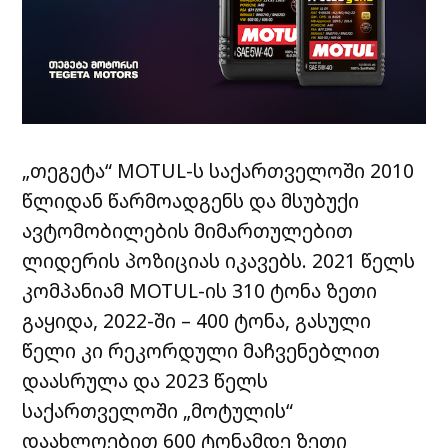
„
თეგეტა
“ MOTUL-
ს
საქართველოში
2010
წლიდან
წარმოადგენს
და
მსუბუქი
ავტომობილების
მიმართულებით
ლიდერის
პოზიციას
იკავებს
. 2021
წელს
კომპანიამ
MOTUL-
ის
310
ტონა
ზეთი
გაყიდა
, 2022-
ში
– 400
ტონა
,
გასული
წელი
კი
რეკორდული
მაჩვენებლით
დაასრულა
და
2023
წელს
საქართველოში
„
მოტულის
“
დაახლოებით
600
ტონამდე
ზეთი