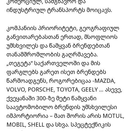
კომერციულ
,
სამგზავრო
და
ინდუსტრიულ
ტრანსპორტს
მოიცავს
.
კომპანიის
პრიორიტეტი
,
გეოგრაფიულ
განვითარებასთან
ერთად
,
მსოფლიოს
უმსხვილეს
და
წამყვან
ბრენდებთან
თანამშრომლობის
გაღრმავება
.
„
თეგეტა
“
საქართველოში
და
მის
ფარგლებს
გარეთ
ისეთ
ბრენდებს
წარმოადგენს
,
როგორებიცაა
-MAZDA,
VOLVO, PORSCHE, TOYOTA, GEELY …
ასევე
,
ქვეყანაში
300-
ზე
მეტი
წამყვანი
საავტომობილო
ბრენდის
უმსხვილესი
იმპორტიორია
–
მათ
შორის
არის
MOTUL,
MOBIL, SHELL
და
სხვა
.
სპეცტექნიკის