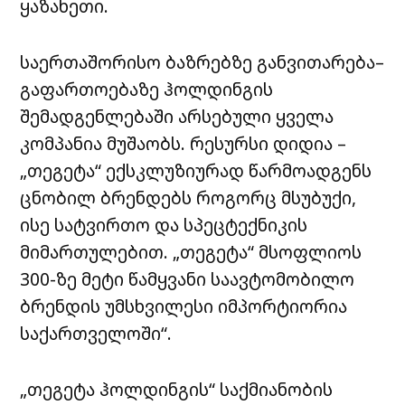
ყაზახეთი
.
საერთაშორისო
ბაზრებზე
განვითარება
–
გაფართოებაზე
ჰოლდინგის
შემადგენლებაში
არსებული
ყველა
კომპანია
მუშაობს
.
რესურსი
დიდია
–
„
თეგეტა
“
ექსკლუზიურად
წარმოადგენს
ცნობილ
ბრენდებს
როგორც
მსუბუქი
,
ისე
სატვირთო
და
სპეცტექნიკის
მიმართულებით
. „
თეგეტა
“
მსოფლიოს
300-
ზე
მეტი
წამყვანი
საავტომობილო
ბრენდის
უმსხვილესი
იმპორტიორია
საქართველოში
“.
„
თეგეტა
ჰოლდინგის
“
საქმიანობის