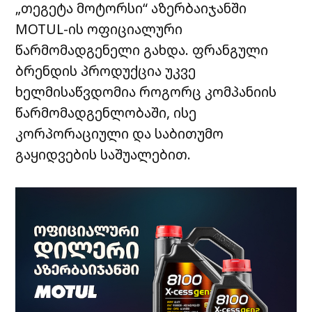
„
თეგეტა
მოტორსი
“
აზერბაიჯანში
MOTUL-
ის
ოფიციალური
წარმომადგენელი
გახდა
.
ფრანგული
ბრენდის
პროდუქცია
უკვე
ხელმისაწვდომია
როგორც
კომპანიის
წარმომადგენლობაში
,
ისე
კორპორაციული
და
საბითუმო
გაყიდვების
საშუალებით
.