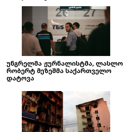
უნგრელმა ჟურნალისტმა, ლასლო
რობერტ მეზეშმა საქართველო
დატოვა