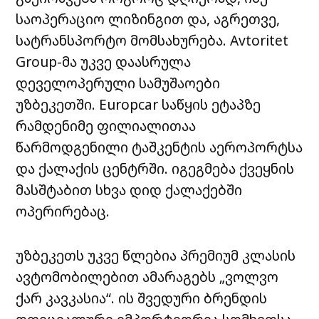
საოპერაციო
ლიზინგით
და
,
აგრეთვე
,
სატრანსპორტო
მომსახურება
. Avtoritet
Group-
მა
უკვე
დაასრულა
დეველოპერული
სამუშაოები
უზბეკეთში
. Europcar
საწყის
ეტაპზე
რამდენიმე
ფილიალითაა
წარმოდგენილი
ტაშკენტის
აეროპორტსა
და
ქალაქის
ცენტრში
.
იგეგმება
ქვეყნის
მასშტაბით
სხვა
დიდ
ქალაქებში
ოპერირებაც
.
უზბეკეთს
უკვე
წლებია
პრემიუმ
კლასის
ავტომობილებით
ამარაგებს
„
ვოლვო
ქარ
კავკასია
“.
ის
შვედური
ბრენდის