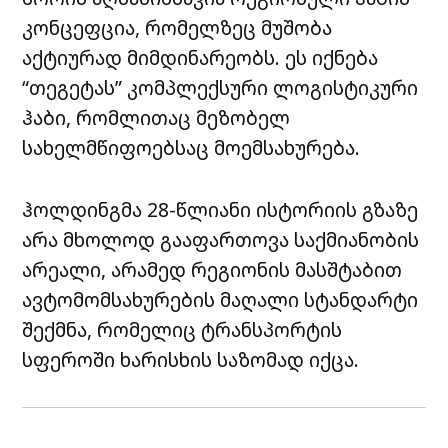
კონცეფცია
,
რომელზეც
მუშობა
აქტიურად
მიმდინარეობს
.
ეს
იქნება
“
თეგეტას
”
კომპლექსური
ლოგისტიკური
ჰაბი
,
რომლითაც
მეზობელ
სახელმწიფოებსაც
მოემსახურება
.
ჰოლდინგმა
28-
წლიანი
ისტორიის
გზაზე
არა
მხოლოდ
გააფართოვა
საქმიანობის
არეალი
,
არამედ
რეგიონის
მასშტაბით
ავტომომსახურების
მაღალი
სტანდარტი
შექმნა
,
რომელიც
ტრანსპორტის
სფეროში
ხარისხის
საზომად
იქცა
.