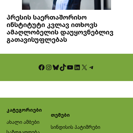
პრესის საერთაშორისო
ინსტიტუტი კვლავ ითხოვს
ამაღლობელის დაუყოვნებლივ
გათავისუფლებას
Facebook
Instagram
Bluesky
TikTok
YouTube
LinkedIn
X
Telegram
კატეგორიები
თემები
ახალი ამბები
სინდისის პატიმრები
საზოგადოება