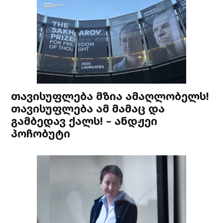
თავისუფლება მზია ამაღლობელს!
თავისუფლება ამ მამაც და
გამბედავ ქალს! – ანდჟეი
პოჩობუტი