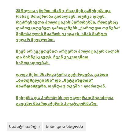
25 წელია ვწერთ იმაზე, რაც შენ გაწუხებს და
რასაც მთავრობა გიმალავს, თუმცა დღეს,
რეპრესიული პოლიტიკის პირობებში, როდესაც
დამოუკიდებელ გამოცემებს „ქართული ოცნება“
შემოსავლის წყაროს უკეტავს, ამას მარტო
ვეღარ შევძლებთ.
ჩვენ არ ვეკუთვნით არცერთ პოლიტიკურ ძალას
და ბიზნესჯგუფს. ჩვენ ვეკუთვნით
საზოგადოებას.
დღეს შენი მხარდაჭერა გვჭირდება:
გახდი
„ბათუმელებისა“ და „ნეტგაზეთის“
მხარდამჭერი
,
თუნდაც თვეში 1 ლარიდან.
წესებსა და პირობებს დეტალურად შეგიძლია
გაეცნო მხარდაჭერის პლატფორმაზე.
საპატრიარქო
სინოდის სხდომა