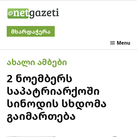
Skip
Netgazeti
to
content
მხარდაჭერა
Menu
POSTED
ᲐᲮᲐᲚᲘ ᲐᲛᲑᲔᲑᲘ
IN
2 ნოემბერს
საპატრიარქოში
სინოდის სხდომა
გაიმართება