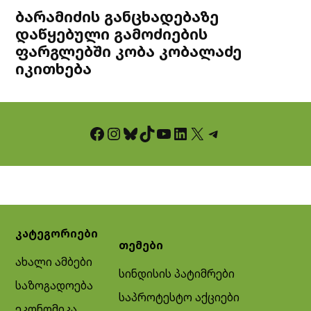
ბარამიძის განცხადებაზე
დაწყებული გამოძიების
ფარგლებში კობა კობალაძე
იკითხება
Facebook
Instagram
Bluesky
TikTok
YouTube
LinkedIn
X
Telegram
კატეგორიები
თემები
ახალი ამბები
სინდისის პატიმრები
საზოგადოება
საპროტესტო აქციები
ეკონომიკა