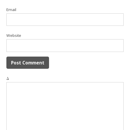
Email
Website
Δ