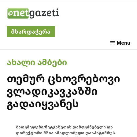
Skip
Netgazeti
to
content
მხარდაჭერა
Menu
POSTED
ᲐᲮᲐᲚᲘ ᲐᲛᲑᲔᲑᲘ
IN
თემურ ცხოვრებოვი
ვლადიკავკაზში
გადაიყვანეს
ბათუმელები/ნეტგაზეთის დამფუძნებელი და
დირექტორი მზია ამაღლობელი დააპატიმრეს.