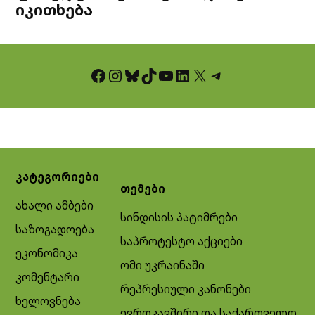
იკითხება
Facebook
Instagram
Bluesky
TikTok
YouTube
LinkedIn
X
Telegram
კატეგორიები
თემები
ახალი ამბები
სინდისის პატიმრები
საზოგადოება
საპროტესტო აქციები
ეკონომიკა
ომი უკრაინაში
კომენტარი
რეპრესიული კანონები
ხელოვნება
ევროკავშირი და საქართველო