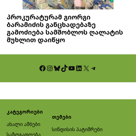
პროკურატურამ გიორგი
ბარამიძის განცხადებაზე
გამოძიება სამშობლოს ღალატის
მუხლით დაიწყო
Facebook
Instagram
Bluesky
TikTok
YouTube
LinkedIn
X
Telegram
კატეგორიები
თემები
ახალი ამბები
სინდისის პატიმრები
საზოგადოება