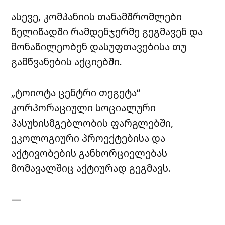
ასევე, კომპანიის თანამშრომლები
წელიწადში რამდენჯერმე გეგმავენ და
მონაწილეობენ დასუფთავებისა თუ
გამწვანების აქციებში.
„ტოიოტა ცენტრი თეგეტა“
კორპორაციული სოციალური
პასუხისმგებლობის ფარგლებში,
ეკოლოგიური პროექტებისა და
აქტივობების განხორციელებას
მომავალშიც აქტიურად გეგმავს.
—