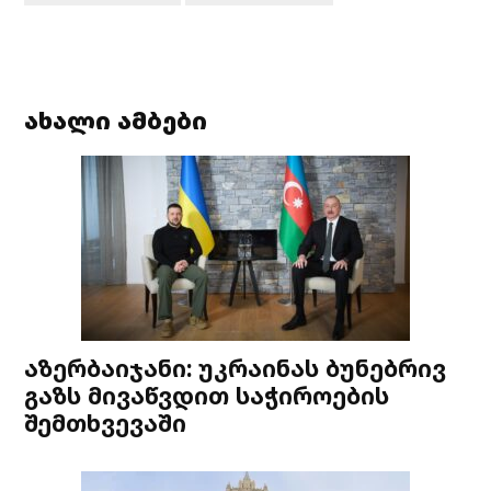
ახალი ამბები
აზერბაიჯანი: უკრაინას ბუნებრივ
გაზს მივაწვდით საჭიროების
შემთხვევაში