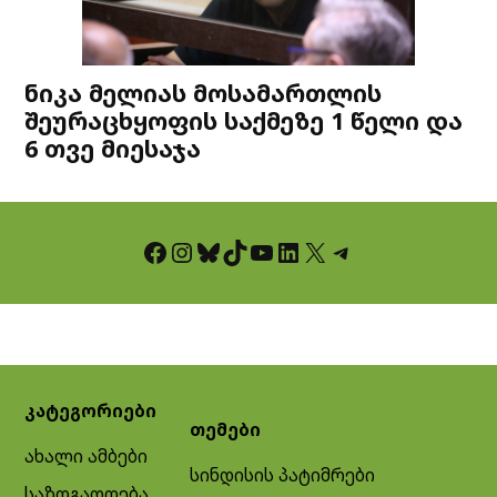
ნიკა მელიას მოსამართლის
შეურაცხყოფის საქმეზე 1 წელი და
6 თვე მიესაჯა
Facebook
Instagram
Bluesky
TikTok
YouTube
LinkedIn
X
Telegram
კატეგორიები
თემები
ახალი ამბები
სინდისის პატიმრები
საზოგადოება