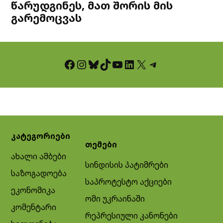
წარუდგინეს, მათ შორის მის
გარემოცვას
Facebook
Instagram
Bluesky
TikTok
YouTube
LinkedIn
X
Telegram
კატეგორიები
თემები
ახალი ამბები
სინდისის პატიმრები
საზოგადოება
საპროტესტო აქციები
ეკონომიკა
ომი უკრაინაში
კომენტარი
რეპრესიული კანონები