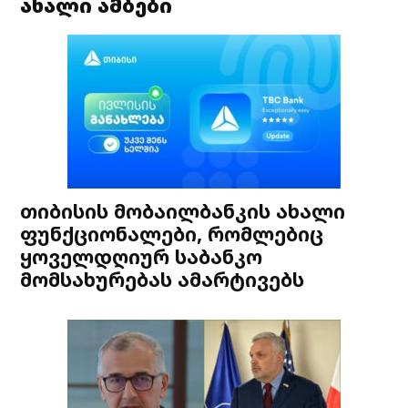
ახალი ამბები
თიბისის მობაილბანკის ახალი
ფუნქციონალები, რომლებიც
ყოველდღიურ საბანკო
მომსახურებას ამარტივებს