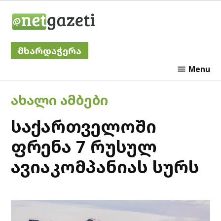
Skip
Netgazeti
to
content
მხარდაჭერა
Menu
POSTED
ᲐᲮᲐᲚᲘ ᲐᲛᲑᲔᲑᲘ
IN
საქართველოში
ფრენა 7 რუსულ
ავიაკომპანიას სურს