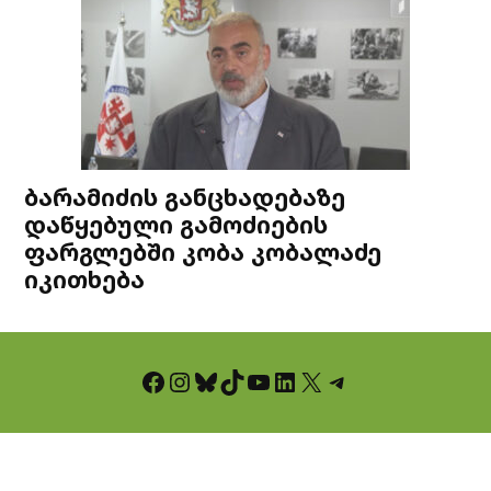
ბარამიძის განცხადებაზე
დაწყებული გამოძიების
ფარგლებში კობა კობალაძე
იკითხება
Facebook
Instagram
Bluesky
TikTok
YouTube
LinkedIn
X
Telegram