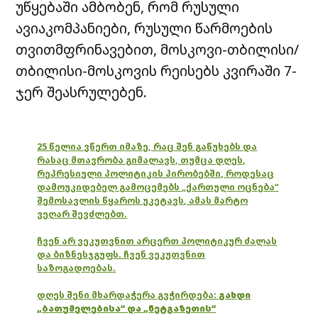
უწყებაში ამბობენ, რომ რუსული
ავიაკომპანიები, რუსული წარმოების
თვითმფრინავებით, მოსკოვი-თბილისი/
თბილისი-მოსკოვის რეისებს კვირაში 7-
ჯერ შეასრულებენ.
25 წელია ვწერთ იმაზე, რაც შენ გაწუხებს და
რასაც მთავრობა გიმალავს, თუმცა დღეს,
რეპრესიული პოლიტიკის პირობებში, როდესაც
დამოუკიდებელ გამოცემებს „ქართული ოცნება“
შემოსავლის წყაროს უკეტავს, ამას მარტო
ვეღარ შევძლებთ.
ჩვენ არ ვეკუთვნით არცერთ პოლიტიკურ ძალას
და ბიზნესჯგუფს. ჩვენ ვეკუთვნით
საზოგადოებას.
დღეს შენი მხარდაჭერა გვჭირდება:
გახდი
„ბათუმელებისა“ და „ნეტგაზეთის“