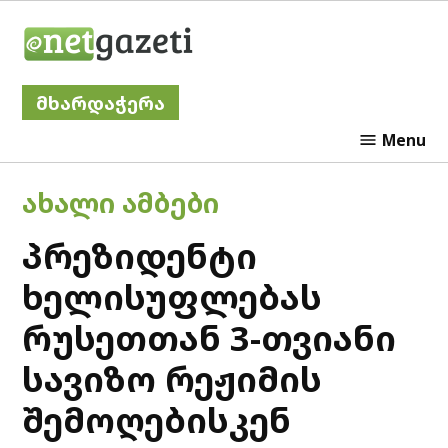
Skip
Netgazeti
to
content
მხარდაჭერა
Menu
POSTED
ᲐᲮᲐᲚᲘ ᲐᲛᲑᲔᲑᲘ
IN
პრეზიდენტი
ხელისუფლებას
რუსეთთან 3-თვიანი
სავიზო რეჟიმის
შემოღებისკენ