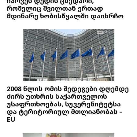
იპოვეს დედის ცხედარი,
რომელიც შვილთან ერთად
მდინარე ხობისწყალში დაიხრჩო
2008 წლის ომის შედეგები დღემდე
ძირს უთხრის საქართველოს
უსაფრთხოებას, სუვერენიტეტსა
და ტერიტორიულ მთლიანობას –
EU