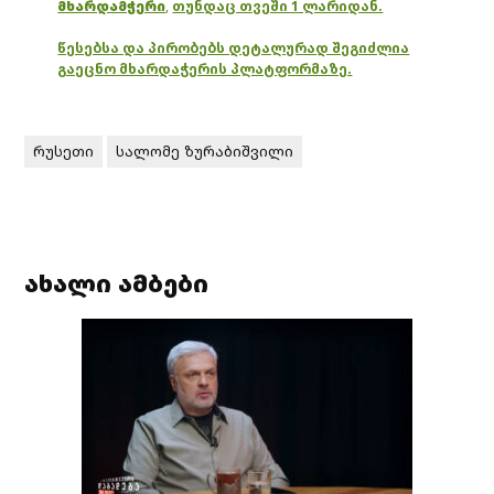
მხარდამჭერი
,
თუნდაც თვეში 1 ლარიდან.
წესებსა და პირობებს დეტალურად შეგიძლია
გაეცნო მხარდაჭერის პლატფორმაზე.
რუსეთი
სალომე ზურაბიშვილი
ახალი ამბები