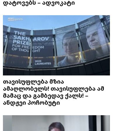
დატოვებს – ადვოკატი
თავისუფლება მზია
ამაღლობელს! თავისუფლება ამ
მამაც და გამბედავ ქალს! –
ანდჟეი პოჩობუტი