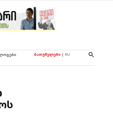
Open
ბათუმელები
|
RU
ლოგები
Search
ი
ლოს