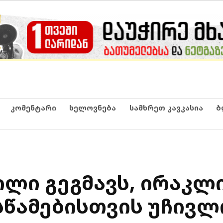
კომენტარი
ხელოვნება
სამხრეთ კავკასია
ბ
ილი გეგმავს, ირაკლ
სწამებისთვის უჩივ