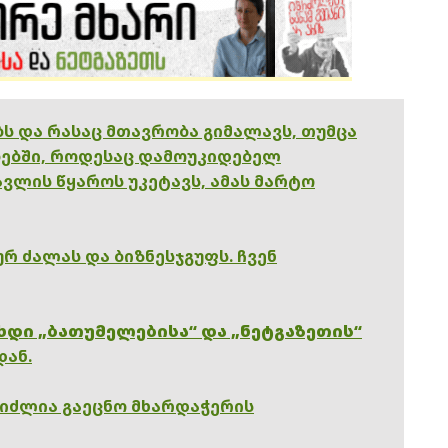
ებს და რასაც მთავრობა გიმალავს, თუმცა
ებში, როდესაც დამოუკიდებელ
ვლის წყაროს უკეტავს, ამას მარტო
რ ძალას და ბიზნესჯგუფს. ჩვენ
ხდი „ბათუმელებისა“ და „ნეტგაზეთის“
დან.
გიძლია გაეცნო მხარდაჭერის