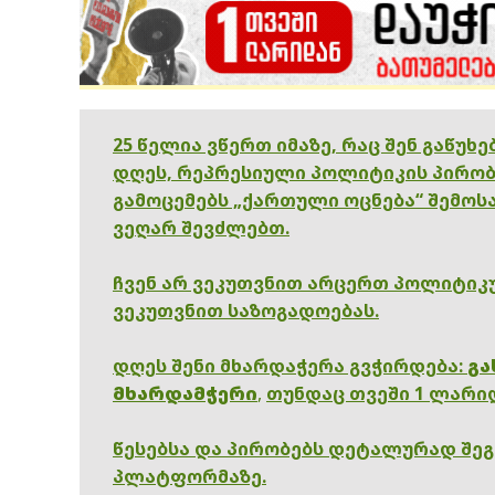
25 წელია ვწერთ იმაზე, რაც შენ გაწუხ
დღეს, რეპრესიული პოლიტიკის პირობ
გამოცემებს „ქართული ოცნება“ შემოსა
ვეღარ შევძლებთ.
ჩვენ არ ვეკუთვნით არცერთ პოლიტიკუ
ვეკუთვნით საზოგადოებას.
დღეს შენი მხარდაჭერა გვჭირდება:
გა
მხარდამჭერი
,
თუნდაც თვეში 1 ლარი
წესებსა და პირობებს დეტალურად შე
პლატფორმაზე.