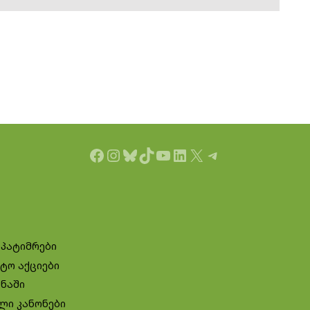
Facebook
Instagram
Bluesky
TikTok
YouTube
LinkedIn
X
Telegram
 პატიმრები
ტო აქციები
ინაში
ლი კანონები