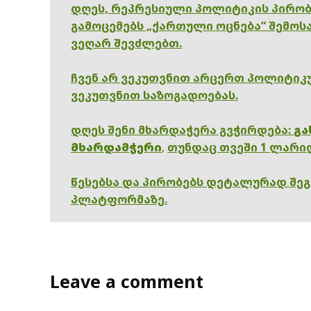
დღეს, რეპრესიული პოლიტიკის პირობ
გამოცემებს „ქართული ოცნება“ შემოსა
ვეღარ შევძლებთ.
ჩვენ არ ვეკუთვნით არცერთ პოლიტიკუ
ვეკუთვნით საზოგადოებას.
დღეს შენი მხარდაჭერა გვჭირდება:
გა
მხარდამჭერი
,
თუნდაც თვეში 1 ლარი
წესებსა და პირობებს დეტალურად შე
პლატფორმაზე.
Leave a comment