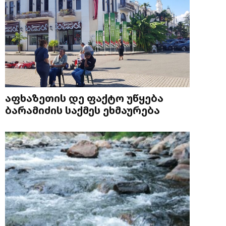
აფხაზეთის დე ფაქტო უწყება
ბარამიძის საქმეს ეხმაურება