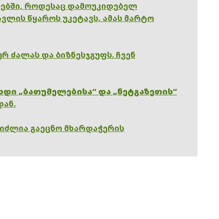
ებში, როდესაც დამოუკიდებელ
ვლის წყაროს უკეტავს, ამას მარტო
რ ძალას და ბიზნესჯგუფს. ჩვენ
ხდი „ბათუმელებისა“ და „ნეტგაზეთის“
დან.
გიძლია გაეცნო მხარდაჭერის