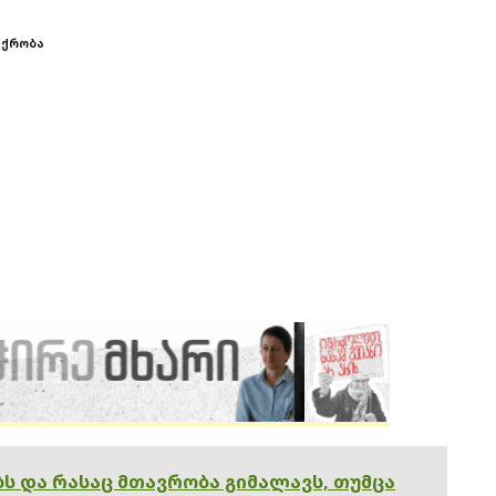
შქრობა
ებს და რასაც მთავრობა გიმალავს, თუმცა