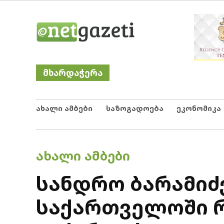
Skip
Netgazeti
ნეტგაზეთი
to
content
მხარდაჭერა
ახალი ამბები
საზოგადოება
ეკონომიკა
POSTED
ᲐᲮᲐᲚᲘ ᲐᲛᲑᲔᲑᲘ
IN
სანდრო ბარამიძე:
საქართველოში რ