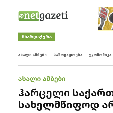
Skip
Netgazeti
ნეტგაზეთი
to
content
მხარდაჭერა
ახალი ამბები
საზოგადოება
ეკონომიკა
POSTED
ᲐᲮᲐᲚᲘ ᲐᲛᲑᲔᲑᲘ
IN
ჰარცელი საქარ
სახელმწიფოდ არ