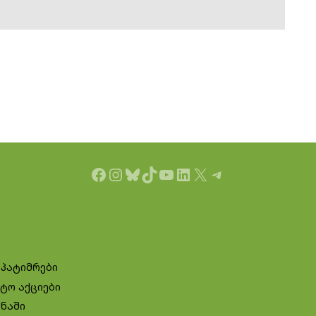
Facebook
Instagram
Bluesky
TikTok
YouTube
LinkedIn
X
Telegram
 პატიმრები
ტო აქციები
ინაში