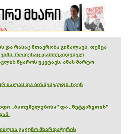
ებს და რასაც მთავრობა გიმალავს, თუმცა
ებში, როდესაც დამოუკიდებელ
ვლის წყაროს უკეტავს, ამას მარტო
რ ძალას და ბიზნესჯგუფს. ჩვენ
ხდი „ბათუმელებისა“ და „ნეტგაზეთის“
დან.
გიძლია გაეცნო მხარდაჭერის