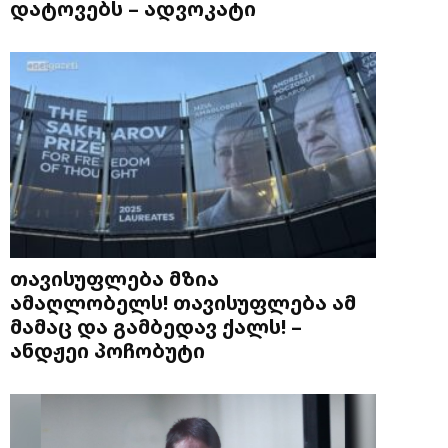
დატოვებს – ადვოკატი
თავისუფლება მზია
ამაღლობელს! თავისუფლება ამ
მამაც და გამბედავ ქალს! –
ანდჟეი პოჩობუტი