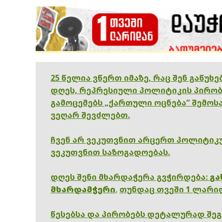
25 წელია ვწერთ იმაზე, რაც შენ გაწუხ
დღეს, რეპრესიული პოლიტიკის პირობ
გამოცემებს „ქართული ოცნება“ შემოსა
ვეღარ შევძლებთ.
ჩვენ არ ვეკუთვნით არცერთ პოლიტიკუ
ვეკუთვნით საზოგადოებას.
დღეს შენი მხარდაჭერა გვჭირდება:
გა
მხარდამჭერი
,
თუნდაც თვეში 1 ლარი
წესებსა და პირობებს დეტალურად შე