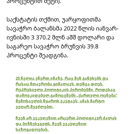
პროცენტით მეტი).
საქსტატის თქმით, უარყოფითმა
სავაჭრო ბალანსმა 2022 წლის იანვარ-
ივნისში 3 370.2 მლნ აშშ დოლარი და
საგარეო სავაჭრო ბრუნვის 39.8
პროცენტი შეადგინა.
25 წელია ვწერთ იმაზე, რაც შენ გაწუხებს და
რასაც მთავრობა გიმალავს, თუმცა დღეს,
რეპრესიული პოლიტიკის პირობებში, როდესაც
დამოუკიდებელ გამოცემებს „ქართული ოცნება“
შემოსავლის წყაროს უკეტავს, ამას მარტო
ვეღარ შევძლებთ.
ჩვენ არ ვეკუთვნით არცერთ პოლიტიკურ ძალას
და ბიზნესჯგუფს. ჩვენ ვეკუთვნით
საზოგადოებას.