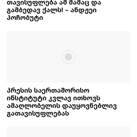
თავისუფლება ამ მამაც და
გამბედავ ქალს! – ანდჟეი
პოჩობუტი
პრესის საერთაშორისო
ინსტიტუტი კვლავ ითხოვს
ამაღლობელის დაუყოვნებლივ
გათავისუფლებას