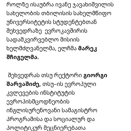
როლზე ისაუბრა ივანე
ჯავახიშვილის
სახელობის
თბილისის
სახელმწიფო
უნივერსიტეტის სტუდენტებთან
შეხვედრაზე
ევროკავშირის
სადამკვირვებლო
მისიის
ხელმძღვანელმა, ელჩმა
მარეკ
შჩიგელმა.
შეხვედრას თსუ რექტორი
გიორგი
შარვაშიძე,
თსუ
–
ის
ევროპული
კვლევების
ინსტიტუტის
ევროპისმცოდნეობის
ინგლისურენოვანი
სამაგისტრო
პროგრამისა
და
სოციალურ
და
პოლიტიკურ
მეცნიერებათა