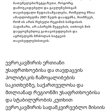
ბათუმელები/ნეტგაზეთი, როგორც
დამოუკიდებელი და გავლენებისგან
თავისუფალი მედიასაშუალება, რომელიც მზია
ამაღლობელმა 2001 წელს დააფუძნა, მიიჩნევს,
რომ ის არის რუსული რეჟიმის სინდისის
პატიმარი, არ აპირებს შეგუებას, ითხოვს მის
დაუყოვნებლივ გათავისუფლებას და
აგრძელებს ბრძოლას სიტყვის
თავისუფლებისთვის.
ევროკავშირის
ერთიანი
უსაფრთხოებისა
და
თავდაცვის
პოლიტიკის
ჩამოყალიბების
საკითხებზე
,
საქართველოსა
და
მთლიანად
რეგიონში
უსაფრთხოებისა
და
სტაბილურობის
კუთხით
ევროკავშირის
სადამკვირვებლო
მისიის