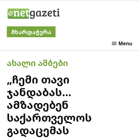
Skip
Netgazeti
to
content
მხარდაჭერა
Menu
POSTED
ᲐᲮᲐᲚᲘ ᲐᲛᲑᲔᲑᲘ
IN
„ჩემი თავი
ჯანდაბას…
ამზადებენ
საქართველოს
გადაცემას