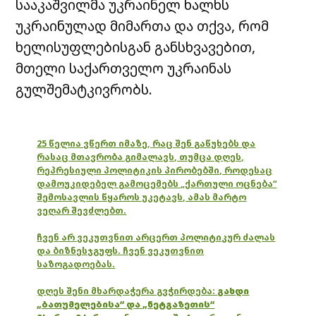
სააკაშვილმა უკრაინელ ხალხს
უკრაინულად მიმართა და თქვა, რომ
ხელისუფლებისგან განსხვავებით,
მთელი საქართველო უკრაინას
გულშემატკივრობს.
25 წელია ვწერთ იმაზე, რაც შენ გაწუხებს და
რასაც მთავრობა გიმალავს, თუმცა დღეს,
რეპრესიული პოლიტიკის პირობებში, როდესაც
დამოუკიდებელ გამოცემებს „ქართული ოცნება“
შემოსავლის წყაროს უკეტავს, ამას მარტო
ვეღარ შევძლებთ.
ჩვენ არ ვეკუთვნით არცერთ პოლიტიკურ ძალას
და ბიზნესჯგუფს. ჩვენ ვეკუთვნით
საზოგადოებას.
დღეს შენი მხარდაჭერა გვჭირდება:
გახდი
„ბათუმელებისა“ და „ნეტგაზეთის“