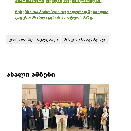
მხარდამჭერი
,
თუნდაც თვეში 1 ლარიდან.
წესებსა და პირობებს დეტალურად შეგიძლია
გაეცნო მხარდაჭერის პლატფორმაზე.
ვოლოდიმერ ზელენსკი
მიხეილ სააკაშვილი
ახალი ამბები