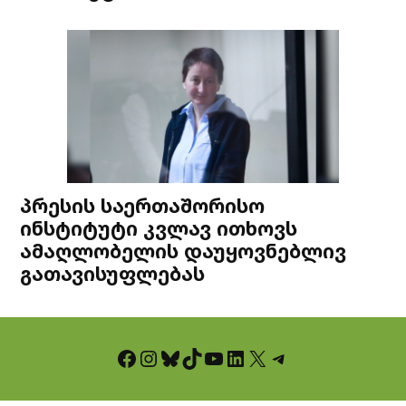
პრესის საერთაშორისო
ინსტიტუტი კვლავ ითხოვს
ამაღლობელის დაუყოვნებლივ
გათავისუფლებას
Facebook
Instagram
Bluesky
TikTok
YouTube
LinkedIn
X
Telegram