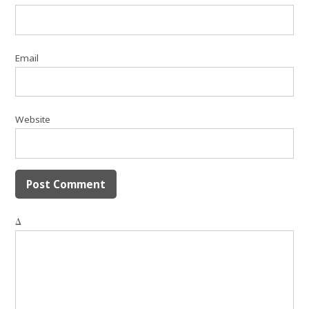
Email
Website
Δ