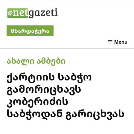
Skip
Netgazeti
to
content
მხარდაჭერა
Menu
POSTED
ᲐᲮᲐᲚᲘ ᲐᲛᲑᲔᲑᲘ
IN
ქარტიის საბჭო
გამორიცხავს
კობერიძის
საბჭოდან გარიცხვას