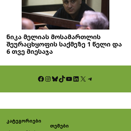
ნიკა მელიას მოსამართლის
შეურაცხყოფის საქმეზე 1 წელი და
6 თვე მიესაჯა
Facebook
Instagram
Bluesky
TikTok
YouTube
LinkedIn
X
Telegram
კატეგორიები
თემები