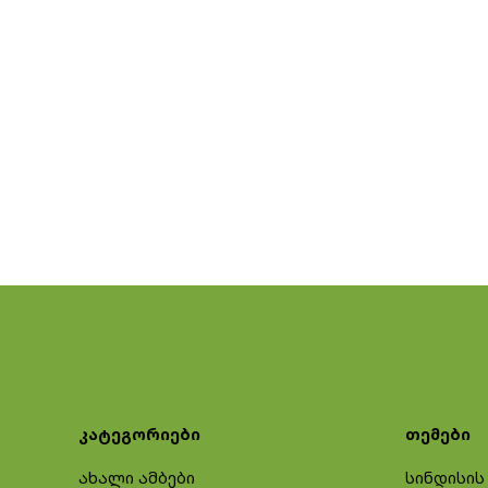
კატეგორიები
თემები
ახალი ამბები
სინდისის