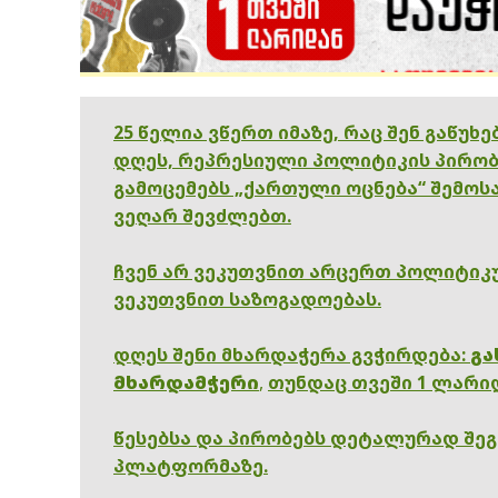
25 წელია ვწერთ იმაზე, რაც შენ გაწუხ
დღეს, რეპრესიული პოლიტიკის პირობ
გამოცემებს „ქართული ოცნება“ შემოსა
ვეღარ შევძლებთ.
ჩვენ არ ვეკუთვნით არცერთ პოლიტიკუ
ვეკუთვნით საზოგადოებას.
დღეს შენი მხარდაჭერა გვჭირდება:
გა
მხარდამჭერი
,
თუნდაც თვეში 1 ლარი
წესებსა და პირობებს დეტალურად შე
პლატფორმაზე.