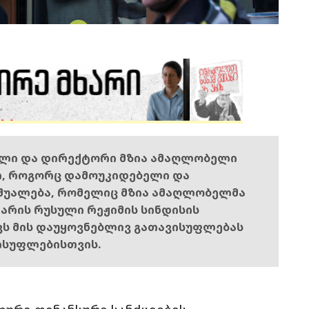
ელი და დირექტორი მზია ამაღლობელი
ი, როგორც დამოუკიდებელი და
შუალება, რომელიც მზია ამაღლობელმა
ს არის რუსული რეჟიმის სინდისის
ოვს მის დაუყოვნებლივ გათავისუფლებას
ისუფლებისთვის.