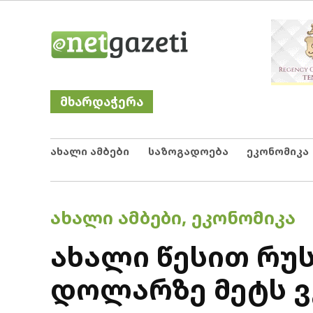
Skip
Netgazeti
ნეტგაზეთი
to
content
მხარდაჭერა
ახალი ამბები
საზოგადოება
ეკონომიკა
POSTED
ᲐᲮᲐᲚᲘ ᲐᲛᲑᲔᲑᲘ
,
ᲔᲙᲝᲜᲝᲛᲘᲙᲐ
IN
ახალი წესით რუს
დოლარზე მეტს ვ