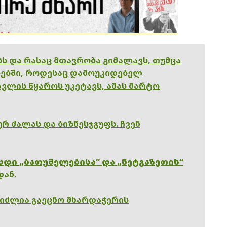
ებს და რასაც მთავრობა გიმალავს, თუმცა
ებში, როდესაც დამოუკიდებელ
ვლის წყაროს უკეტავს, ამას მარტო
რ ძალას და ბიზნესჯგუფს. ჩვენ
ხდი „ბათუმელებისა“ და „ნეტგაზეთის“
დან.
გიძლია გაეცნო მხარდაჭერის