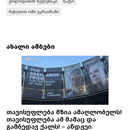
ვოლოდიმირ ზელენსკი
ნატო
რუსეთის ომი უკრაინაში
ახალი ამბები
თავისუფლება მზია ამაღლობელს!
თავისუფლება ამ მამაც და
გამბედავ ქალს! – ანდჟეი