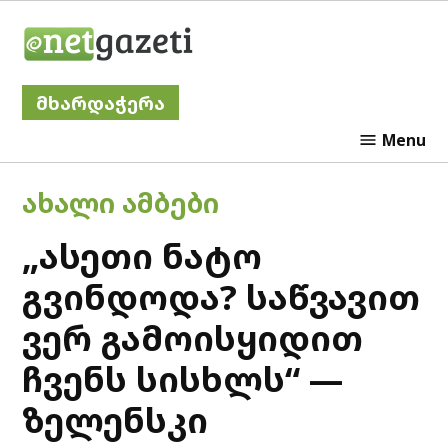
Skip
Netgazeti
to
content
მხარდაჭერა
Menu
POSTED
ᲐᲮᲐᲚᲘ ᲐᲛᲑᲔᲑᲘ
IN
„ასეთი ნატო
გვინდოდა? საწვავით
ვერ გამოისყიდით
ჩვენს სისხლს“ —
ზელენსკი