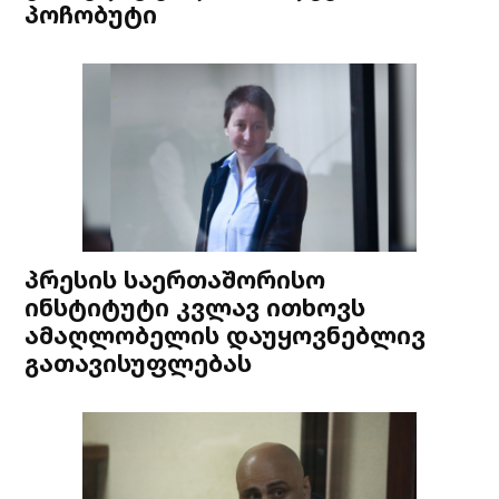
პოჩობუტი
პრესის საერთაშორისო
ინსტიტუტი კვლავ ითხოვს
ამაღლობელის დაუყოვნებლივ
გათავისუფლებას