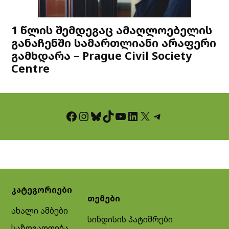
1 წლის შემდეგაც ამაღლოებელის
განაჩენში სამართლიანი არაფერი
გამხდარა – Prague Civil Society
Centre
Facebook
Instagram
Bluesky
TikTok
YouTube
LinkedIn
X
Telegram
კატეგორიები
თემები
ახალი ამბები
სინდისის პატიმრები
საზოგადოება