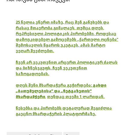
25 წელია ვწერთ იმაზე, რაც შენ გაწუხებს და
რასაც მთავრობა გიმალავს, თუმცა დღეს,
რეპრესიული პოლიტიკის პირობებში, როდესაც
დამოუკიდებელ გამოცემებს „ქართული ოცნება“
შემოსავლის წყაროს უკეტავს, ამას მარტო
ვეღარ შევძლებთ.
ჩვენ არ ვეკუთვნით არცერთ პოლიტიკურ ძალას
და ბიზნესჯგუფს. ჩვენ ვეკუთვნით
საზოგადოებას.
დღეს შენი მხარდაჭერა გვჭირდება:
გახდი
„ბათუმელებისა“ და „ნეტგაზეთის“
მხარდამჭერი
,
თუნდაც თვეში 1 ლარიდან.
წესებსა და პირობებს დეტალურად შეგიძლია
გაეცნო მხარდაჭერის პლატფორმაზე.