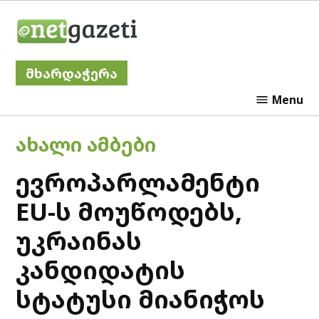
Skip
Netgazeti
to
content
მხარდაჭერა
Menu
POSTED
ᲐᲮᲐᲚᲘ ᲐᲛᲑᲔᲑᲘ
IN
ევროპარლამენტი
EU-ს მოუწოდებს,
უკრაინას
კანდიდატის
სტატუსი მიანიჭოს