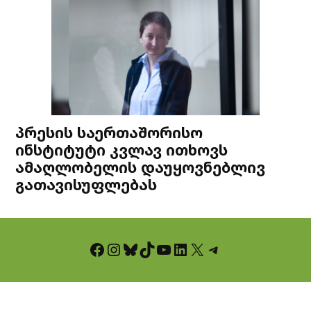
პრესის საერთაშორისო
ინსტიტუტი კვლავ ითხოვს
ამაღლობელის დაუყოვნებლივ
გათავისუფლებას
Facebook
Instagram
Bluesky
TikTok
YouTube
LinkedIn
X
Telegram