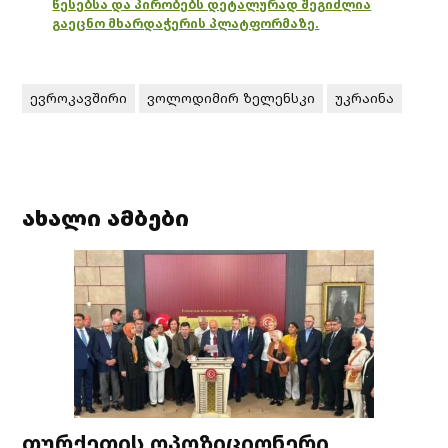
წესებსა და პირობებს დეტალურად შეგიძლია
გაეცნო მხარდაჭერის პლატფორმაზე.
ევროკავშირი
ვოლოდიმირ ზელენსკი
უკრაინა
ახალი ამბები
თურქეთის ოპოზიციონერი