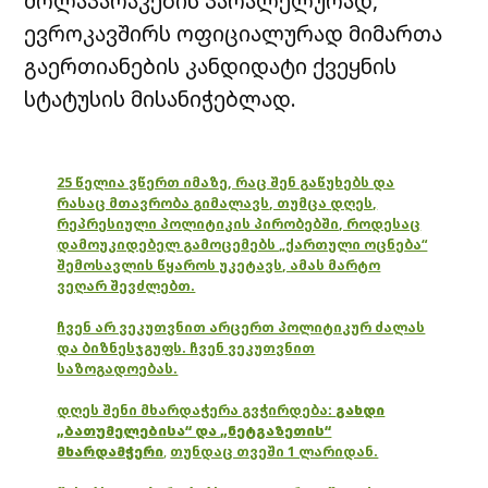
მოლაპარაკების პარალელურად,
ევროკავშირს ოფიციალურად მიმართა
გაერთიანების კანდიდატი ქვეყნის
სტატუსის მისანიჭებლად.
25 წელია ვწერთ იმაზე, რაც შენ გაწუხებს და
რასაც მთავრობა გიმალავს, თუმცა დღეს,
რეპრესიული პოლიტიკის პირობებში, როდესაც
დამოუკიდებელ გამოცემებს „ქართული ოცნება“
შემოსავლის წყაროს უკეტავს, ამას მარტო
ვეღარ შევძლებთ.
ჩვენ არ ვეკუთვნით არცერთ პოლიტიკურ ძალას
და ბიზნესჯგუფს. ჩვენ ვეკუთვნით
საზოგადოებას.
დღეს შენი მხარდაჭერა გვჭირდება:
გახდი
„ბათუმელებისა“ და „ნეტგაზეთის“
მხარდამჭერი
,
თუნდაც თვეში 1 ლარიდან.