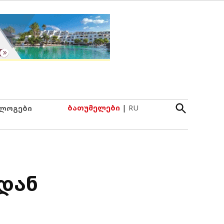
Open
ბათუმელები
|
RU
ლოგები
Search
დან