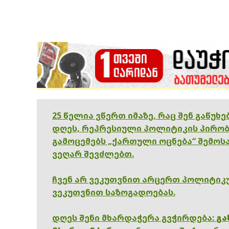
25 წელია ვწერთ იმაზე, რაც შენ გაწუხ
დღეს, რეპრესიული პოლიტიკის პირობ
გამოცემებს „ქართული ოცნება“ შემოსა
ვეღარ შევძლებთ.
ჩვენ არ ვეკუთვნით არცერთ პოლიტიკუ
ვეკუთვნით საზოგადოებას.
დღეს შენი მხარდაჭერა გვჭირდება:
გა