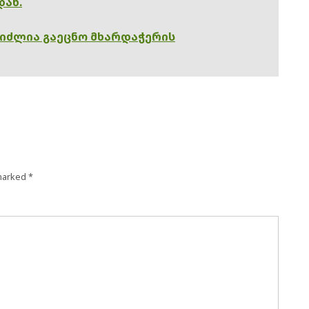
დან.
გიძლია გაეცნო მხარდაჭერის
 marked
*