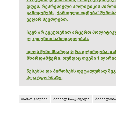
დღეს, რეპრესიული პოლიტიკის პირობ
გამოცემებს „ქართული ოცნება“ შემოსა
ვეღარ შევძლებთ.
ჩვენ არ ვეკუთვნით არცერთ პოლიტიკუ
ვეკუთვნით საზოგადოებას.
დღეს შენი მხარდაჭერა გვჭირდება:
გა
მხარდამჭერი
,
თუნდაც თვეში 1 ლარი
წესებსა და პირობებს დეტალურად შე
პლატფორმაზე.
თამარ გაბუნია
მიხეილ სააკაშვილი
შიმშილობა