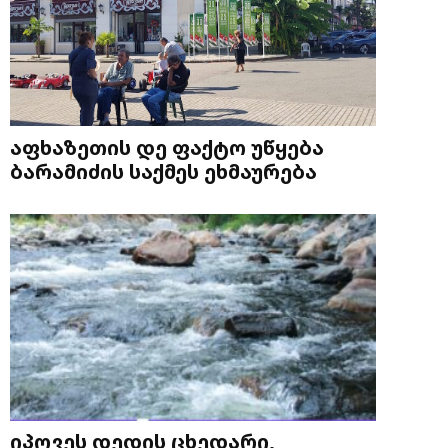
აფხაზეთის დე ფაქტო უწყება
ბარამიძის საქმეს ეხმაურება
იპოვეს დედის ცხედარი,