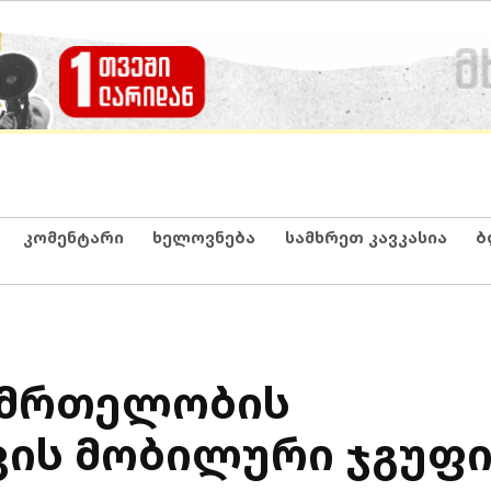
კომენტარი
ხელოვნება
სამხრეთ კავკასია
ბ
ნმრთელობის
ის მობილური ჯგუფი