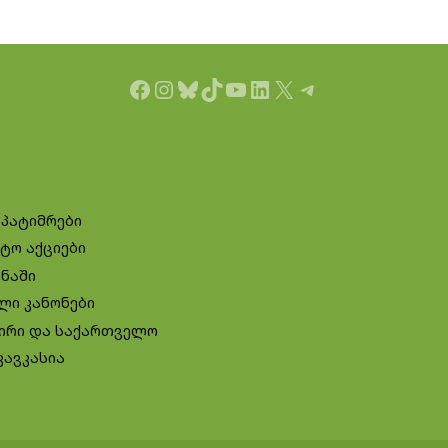
Facebook
Instagram
Bluesky
TikTok
YouTube
LinkedIn
X
Telegram
 პატიმრები
ტო აქციები
ინაში
ლი კანონები
ირი და საქართველო
კავკასია