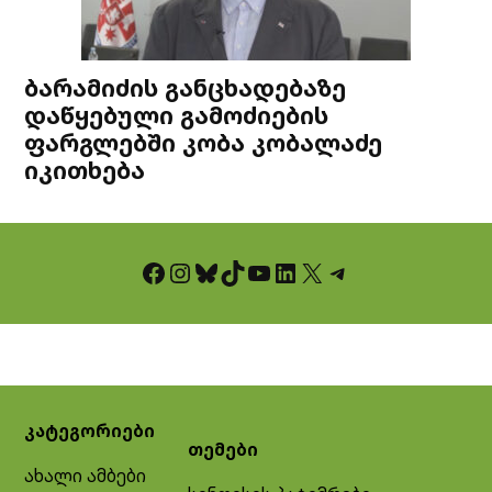
ბარამიძის განცხადებაზე
დაწყებული გამოძიების
ფარგლებში კობა კობალაძე
იკითხება
Facebook
Instagram
Bluesky
TikTok
YouTube
LinkedIn
X
Telegram
კატეგორიები
თემები
ახალი ამბები