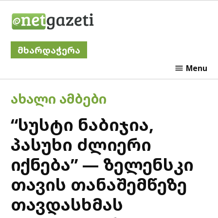
Skip
Netgazeti
to
content
მხარდაჭერა
Menu
POSTED
ᲐᲮᲐᲚᲘ ᲐᲛᲑᲔᲑᲘ
IN
“სუსტი ნაბიჯია,
პასუხი ძლიერი
იქნება” — ზელენსკი
თავის თანაშემწეზე
თავდასხმას