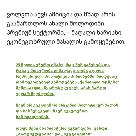
ვოლვოს აქვს ამბიცია და მზად არის
გაამართლოს ახალი მოლოდინი
პრემიუმ სექტორში, – მაღალი ხარისხი
ეკომეგობრული მასალის გამოყენებით.
25 წელია ვწერთ იმაზე, რაც შენ გაწუხებს და
რასაც მთავრობა გიმალავს, თუმცა დღეს,
რეპრესიული პოლიტიკის პირობებში, როდესაც
დამოუკიდებელ გამოცემებს „ქართული ოცნება“
შემოსავლის წყაროს უკეტავს, ამას მარტო
ვეღარ შევძლებთ.
ჩვენ არ ვეკუთვნით არცერთ პოლიტიკურ ძალას
და ბიზნესჯგუფს. ჩვენ ვეკუთვნით
საზოგადოებას.
დღეს შენი მხარდაჭერა გვჭირდება:
გახდი
„ბათუმელებისა“ და „ნეტგაზეთის“