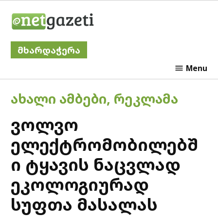
Skip
Netgazeti
to
content
მხარდაჭერა
Menu
POSTED
ᲐᲮᲐᲚᲘ ᲐᲛᲑᲔᲑᲘ
,
ᲠᲔᲙᲚᲐᲛᲐ
IN
ვოლვო
ელექტრომობილებშ
ი ტყავის ნაცვლად
ეკოლოგიურად
სუფთა მასალას