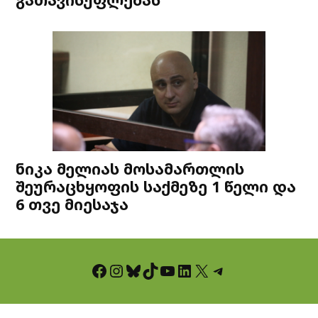
ნიკა მელიას მოსამართლის
შეურაცხყოფის საქმეზე 1 წელი და
6 თვე მიესაჯა
Facebook
Instagram
Bluesky
TikTok
YouTube
LinkedIn
X
Telegram