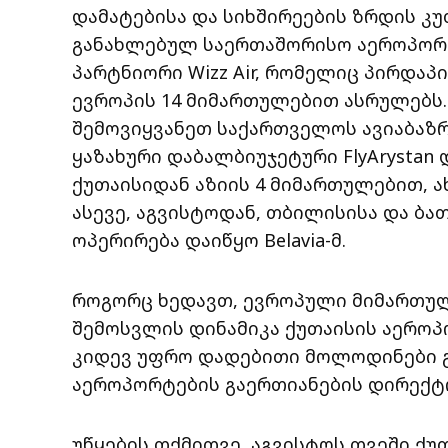
დამატებისა და სიხშირეების ზრდის კ
განახლებულ საერთაშორისო აეროპორტ
პარტნიორი Wizz Air, რომელიც პირდაპ
ევროპის 14 მიმართულებით ასრულებს.
შემოვიყვანეთ საქართველოს ავიაბაზრ
ყაზახური დაბალბიუჯეტური FlyArysta
ქუთაისიდან აზიის 4 მიმართულებით, ა
ასევე, აგვისტოდან, თბილისისა და ბა
ოპერირება დაიწყო Belavia-მ.
როგორც ხედავთ, ევროპული მიმართულე
შემოსვლის დინამიკა ქუთაისის აეროპ
კიდევ უფრო დადებითი მოლოდინები გვ
აეროპორტების გაერთიანების დირექტო
უწყების თქმითვე, აგვისტოს თვეში ქ