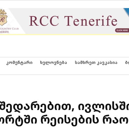
კომენტარი
ხელოვნება
სამხრეთ კავკასია
ბ
ნ შედარებით, ივლისშ
ორტში რეისების რა