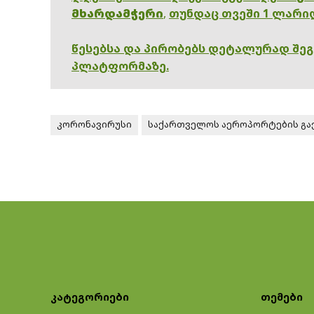
მხარდამჭერი
,
თუნდაც თვეში 1 ლარი
წესებსა და პირობებს დეტალურად შე
პლატფორმაზე.
კორონავირუსი
საქართველოს აეროპორტების გა
კატეგორიები
თემები