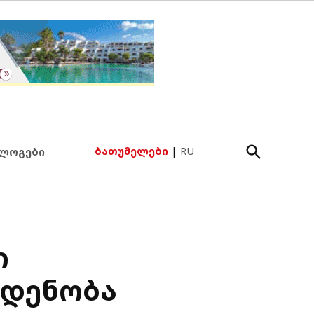
Open
ბათუმელები
|
RU
ლოგები
Search
ი
ოდენობა