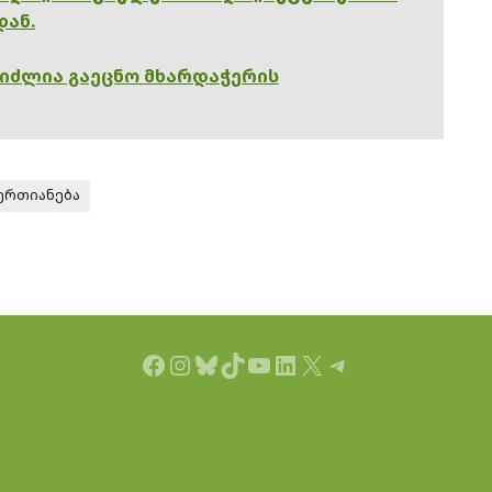
დან.
გიძლია გაეცნო მხარდაჭერის
ერთიანება
Facebook
Instagram
Bluesky
TikTok
YouTube
LinkedIn
X
Telegram