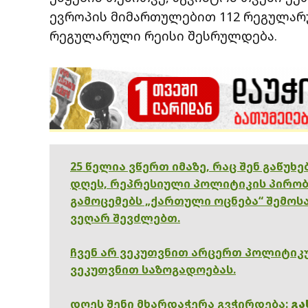
ევროპის მიმართულებით 112 რეგულარუ
რეგულარული რეისი შესრულდება.
25 წელია ვწერთ იმაზე, რაც შენ გაწუხ
დღეს, რეპრესიული პოლიტიკის პირობ
გამოცემებს „ქართული ოცნება“ შემოსა
ვეღარ შევძლებთ.
ჩვენ არ ვეკუთვნით არცერთ პოლიტიკუ
ვეკუთვნით საზოგადოებას.
დღეს შენი მხარდაჭერა გვჭირდება:
გა