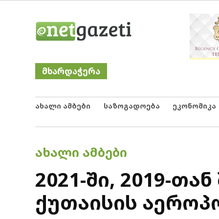
Skip
Netgazeti
ნეტგაზეთი
to
content
მხარდაჭერა
ახალი ამბები
საზოგადოება
ეკონომიკა
POSTED
ᲐᲮᲐᲚᲘ ᲐᲛᲑᲔᲑᲘ
IN
2021-ში, 2019-თა
ქუთაისის აეროპ