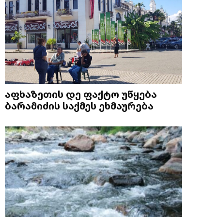
აფხაზეთის დე ფაქტო უწყება
ბარამიძის საქმეს ეხმაურება