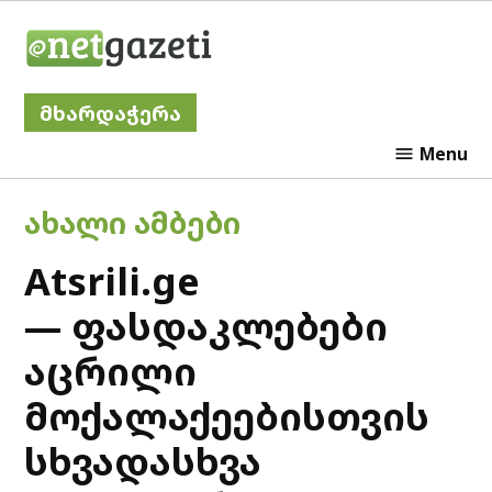
Skip
Netgazeti
to
content
მხარდაჭერა
Menu
POSTED
ᲐᲮᲐᲚᲘ ᲐᲛᲑᲔᲑᲘ
IN
Atsrili.ge
— ფასდაკლებები
აცრილი
მოქალაქეებისთვის
სხვადასხვა