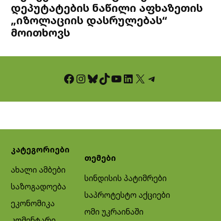
დეპუტატების ნაწილი აფხაზეთის
„იზოლაციის დასრულებას“
მოითხოვს
Facebook
Instagram
Bluesky
TikTok
YouTube
LinkedIn
X
Telegram
კატეგორიები
თემები
ახალი ამბები
სინდისის პატიმრები
საზოგადოება
საპროტესტო აქციები
ეკონომიკა
ომი უკრაინაში
კომენტარი