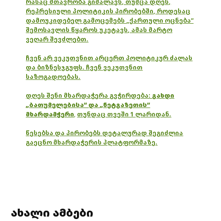
რასაც მთავრობა გიმალავს, თუმცა დღეს,
რეპრესიული პოლიტიკის პირობებში, როდესაც
დამოუკიდებელ გამოცემებს „ქართული ოცნება“
შემოსავლის წყაროს უკეტავს, ამას მარტო
ვეღარ შევძლებთ.
ჩვენ არ ვეკუთვნით არცერთ პოლიტიკურ ძალას
და ბიზნესჯგუფს. ჩვენ ვეკუთვნით
საზოგადოებას.
დღეს შენი მხარდაჭერა გვჭირდება:
გახდი
„ბათუმელებისა“ და „ნეტგაზეთის“
მხარდამჭერი
,
თუნდაც თვეში 1 ლარიდან.
წესებსა და პირობებს დეტალურად შეგიძლია
გაეცნო მხარდაჭერის პლატფორმაზე.
ახალი ამბები