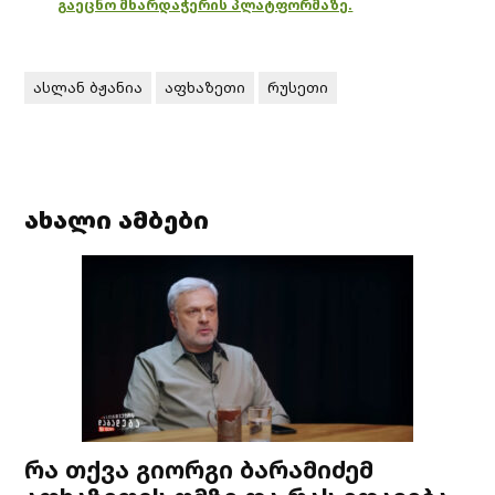
გაეცნო მხარდაჭერის პლატფორმაზე.
ასლან ბჟანია
აფხაზეთი
რუსეთი
ახალი ამბები
რა თქვა გიორგი ბარამიძემ