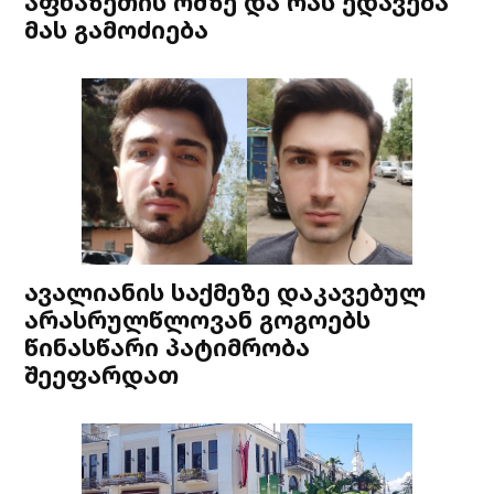
აფხაზეთის ომზე და რას ედავება
მას გამოძიება
ავალიანის საქმეზე დაკავებულ
არასრულწლოვან გოგოებს
წინასწარი პატიმრობა
შეეფარდათ