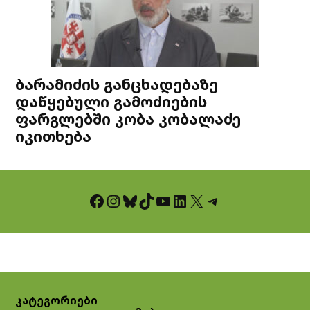
ბარამიძის განცხადებაზე
დაწყებული გამოძიების
ფარგლებში კობა კობალაძე
იკითხება
Facebook
Instagram
Bluesky
TikTok
YouTube
LinkedIn
X
Telegram
კატეგორიები