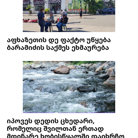
აფხაზეთის დე ფაქტო უწყება
ბარამიძის საქმეს ეხმაურება
იპოვეს დედის ცხედარი,
რომელიც შვილთან ერთად
მდინარე ხობისწყალში დაიხრჩო