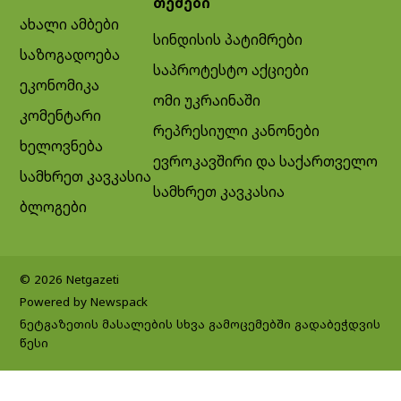
თემები
ახალი ამბები
სინდისის პატიმრები
საზოგადოება
საპროტესტო აქციები
ეკონომიკა
ომი უკრაინაში
კომენტარი
რეპრესიული კანონები
ხელოვნება
ევროკავშირი და საქართველო
სამხრეთ კავკასია
სამხრეთ კავკასია
ბლოგები
© 2026 Netgazeti
Powered by Newspack
ნეტგაზეთის მასალების სხვა გამოცემებში გადაბეჭდვის
წესი
Exit mobile version