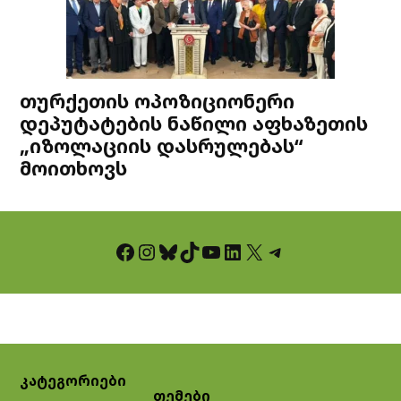
თურქეთის ოპოზიციონერი
დეპუტატების ნაწილი აფხაზეთის
„იზოლაციის დასრულებას“
მოითხოვს
Facebook
Instagram
Bluesky
TikTok
YouTube
LinkedIn
X
Telegram
კატეგორიები
თემები