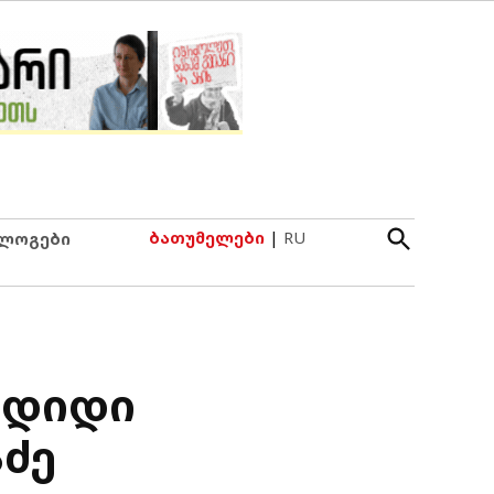
Open
ბათუმელები
|
RU
ლოგები
Search
 დიდი
აძე