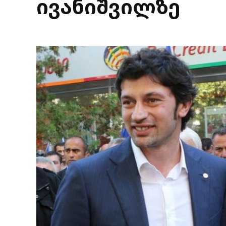
ივანიშვილზე