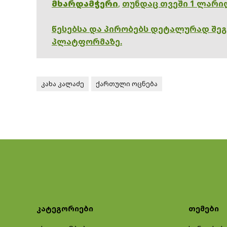
მხარდამჭერი
,
თუნდაც თვეში 1 ლარი
წესებსა და პირობებს დეტალურად შე
პლატფორმაზე.
კახა კალაძე
ქართული ოცნება
კატეგორიები
თემები