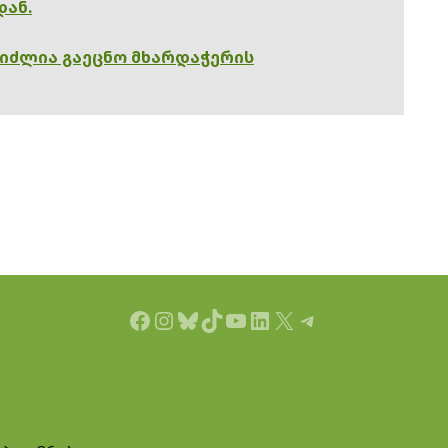
დან.
გიძლია გაეცნო მხარდაჭერის
Facebook
Instagram
Bluesky
TikTok
YouTube
LinkedIn
X
Telegram