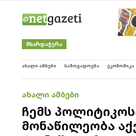
Skip
Netgazeti
ნეტგაზეთი
to
content
მხარდაჭერა
ახალი ამბები
საზოგადოება
ეკონომიკა
POSTED
ᲐᲮᲐᲚᲘ ᲐᲛᲑᲔᲑᲘ
IN
ჩემს პოლიტიკოს
მონაწილეობა აქ