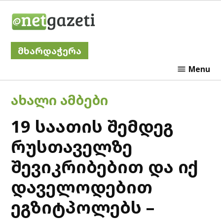
Skip
Netgazeti
to
content
მხარდაჭერა
Menu
POSTED
ᲐᲮᲐᲚᲘ ᲐᲛᲑᲔᲑᲘ
IN
19 საათის შემდეგ
რუსთაველზე
შევიკრიბებით და იქ
დაველოდებით
ეგზიტპოლებს –