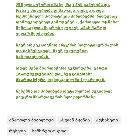
25 წელია ვწერთ იმაზე, რაც შენ გაწუხებს და
რასაც მთავრობა გიმალავს, თუმცა დღეს,
რეპრესიული პოლიტიკის პირობებში, როდესაც
დამოუკიდებელ გამოცემებს „ქართული ოცნება“
შემოსავლის წყაროს უკეტავს, ამას მარტო
ვეღარ შევძლებთ.
ჩვენ არ ვეკუთვნით არცერთ პოლიტიკურ ძალას
და ბიზნესჯგუფს. ჩვენ ვეკუთვნით
საზოგადოებას.
დღეს შენი მხარდაჭერა გვჭირდება:
გახდი
„ბათუმელებისა“ და „ნეტგაზეთის“
მხარდამჭერი
,
თუნდაც თვეში 1 ლარიდან.
წესებსა და პირობებს დეტალურად შეგიძლია
გაეცნო მხარდაჭერის პლატფორმაზე.
ანატოლი ბიბილოვი
ასლან ბჟანია
აფხაზეთი
რუსეთი
სამხრეთ ოსეთი