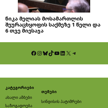
ნიკა მელიას მოსამართლის
შეურაცხყოფის საქმეზე 1 წელი და
6 თვე მიესაჯა
Facebook
Instagram
Bluesky
TikTok
YouTube
LinkedIn
X
Telegram
კატეგორიები
თემები
ახალი ამბები
სინდისის პატიმრები
საზოგადოება