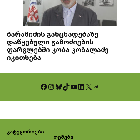
ბარამიძის განცხადებაზე
დაწყებული გამოძიების
ფარგლებში კობა კობალაძე
იკითხება
Facebook
Instagram
Bluesky
TikTok
YouTube
LinkedIn
X
Telegram
კატეგორიები
თემები