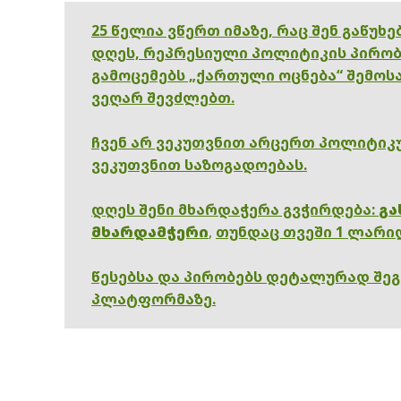
25 წელია ვწერთ იმაზე, რაც შენ გაწუხ
დღეს, რეპრესიული პოლიტიკის პირობ
გამოცემებს „ქართული ოცნება“ შემოსა
ვეღარ შევძლებთ.
ჩვენ არ ვეკუთვნით არცერთ პოლიტიკუ
ვეკუთვნით საზოგადოებას.
დღეს შენი მხარდაჭერა გვჭირდება:
გა
მხარდამჭერი
,
თუნდაც თვეში 1 ლარი
წესებსა და პირობებს დეტალურად შე
პლატფორმაზე.