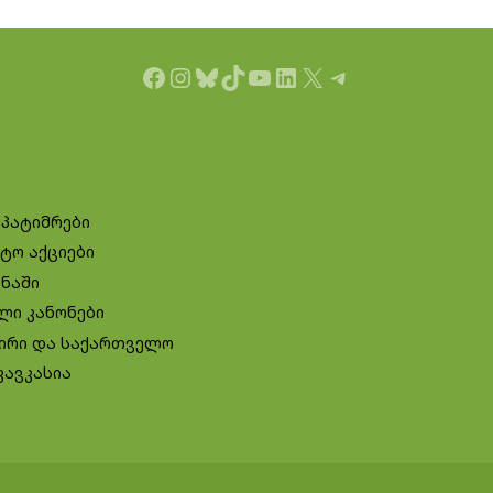
Facebook
Instagram
Bluesky
TikTok
YouTube
LinkedIn
X
Telegram
 პატიმრები
ტო აქციები
ინაში
ლი კანონები
ირი და საქართველო
კავკასია