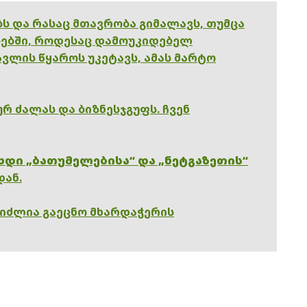
ებს და რასაც მთავრობა გიმალავს, თუმცა
ებში, როდესაც დამოუკიდებელ
ვლის წყაროს უკეტავს, ამას მარტო
რ ძალას და ბიზნესჯგუფს. ჩვენ
ხდი „ბათუმელებისა“ და „ნეტგაზეთის“
დან.
გიძლია გაეცნო მხარდაჭერის