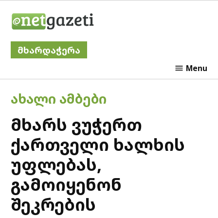
Skip
Netgazeti
to
content
მხარდაჭერა
Menu
POSTED
ᲐᲮᲐᲚᲘ ᲐᲛᲑᲔᲑᲘ
IN
მხარს ვუჭერთ
ქართველი ხალხის
უფლებას,
გამოიყენონ
შეკრების