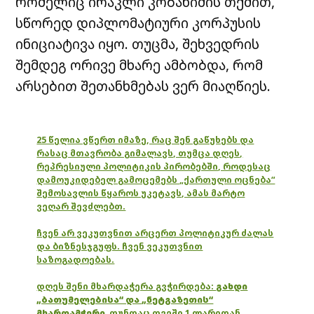
რომელიც ირაკლი კობახიძის თქმით,
სწორედ დიპლომატიური კორპუსის
ინიციატივა იყო. თუცმა, შეხვედრის
შემდეგ ორივე მხარე ამბობდა, რომ
არსებით შეთანხმებას ვერ მიაღწიეს.
25 წელია ვწერთ იმაზე, რაც შენ გაწუხებს და
რასაც მთავრობა გიმალავს, თუმცა დღეს,
რეპრესიული პოლიტიკის პირობებში, როდესაც
დამოუკიდებელ გამოცემებს „ქართული ოცნება“
შემოსავლის წყაროს უკეტავს, ამას მარტო
ვეღარ შევძლებთ.
ჩვენ არ ვეკუთვნით არცერთ პოლიტიკურ ძალას
და ბიზნესჯგუფს. ჩვენ ვეკუთვნით
საზოგადოებას.
დღეს შენი მხარდაჭერა გვჭირდება:
გახდი
„ბათუმელებისა“ და „ნეტგაზეთის“
მხარდამჭერი
,
თუნდაც თვეში 1 ლარიდან.