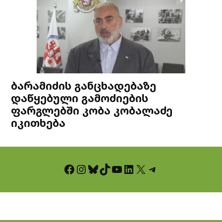
ბარამიძის განცხადებაზე
დაწყებული გამოძიების
ფარგლებში კობა კობალაძე
იკითხება
Facebook
Instagram
Bluesky
TikTok
YouTube
LinkedIn
X
Telegram