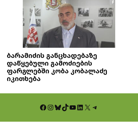
ბარამიძის განცხადებაზე
დაწყებული გამოძიების
ფარგლებში კობა კობალაძე
იკითხება
Facebook
Instagram
Bluesky
TikTok
YouTube
LinkedIn
X
Telegram