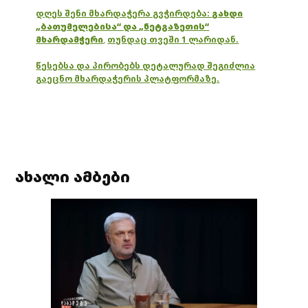
დღეს შენი მხარდაჭერა გვჭირდება:
გახდი
„ბათუმელებისა“ და „ნეტგაზეთის“
მხარდამჭერი
,
თუნდაც თვეში 1 ლარიდან.
წესებსა და პირობებს დეტალურად შეგიძლია
გაეცნო მხარდაჭერის პლატფორმაზე.
ახალი ამბები