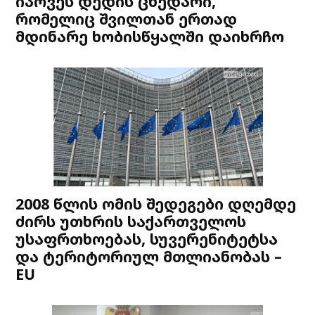
იპოვეს დედის ცხედარი,
რომელიც შვილთან ერთად
მდინარე ხობისწყალში დაიხრჩო
2008 წლის ომის შედეგები დღემდე
ძირს უთხრის საქართველოს
უსაფრთხოებას, სუვერენიტეტსა
და ტერიტორიულ მთლიანობას –
EU