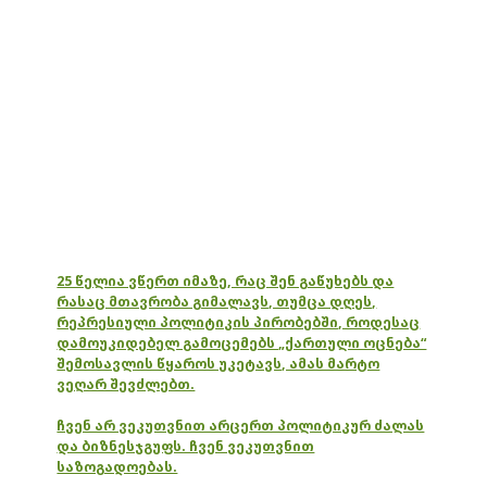
25 წელია ვწერთ იმაზე, რაც შენ გაწუხებს და
რასაც მთავრობა გიმალავს, თუმცა დღეს,
რეპრესიული პოლიტიკის პირობებში, როდესაც
დამოუკიდებელ გამოცემებს „ქართული ოცნება“
შემოსავლის წყაროს უკეტავს, ამას მარტო
ვეღარ შევძლებთ.
ჩვენ არ ვეკუთვნით არცერთ პოლიტიკურ ძალას
და ბიზნესჯგუფს. ჩვენ ვეკუთვნით
საზოგადოებას.