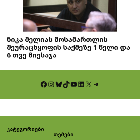
ნიკა მელიას მოსამართლის
შეურაცხყოფის საქმეზე 1 წელი და
6 თვე მიესაჯა
Facebook
Instagram
Bluesky
TikTok
YouTube
LinkedIn
X
Telegram
კატეგორიები
თემები