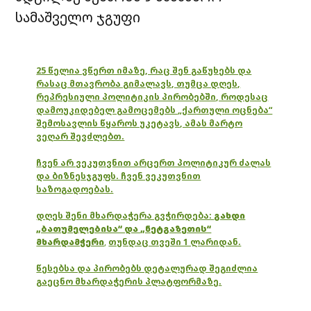
სამაშველო ჯგუფი
25 წელია ვწერთ იმაზე, რაც შენ გაწუხებს და
რასაც მთავრობა გიმალავს, თუმცა დღეს,
რეპრესიული პოლიტიკის პირობებში, როდესაც
დამოუკიდებელ გამოცემებს „ქართული ოცნება“
შემოსავლის წყაროს უკეტავს, ამას მარტო
ვეღარ შევძლებთ.
ჩვენ არ ვეკუთვნით არცერთ პოლიტიკურ ძალას
და ბიზნესჯგუფს. ჩვენ ვეკუთვნით
საზოგადოებას.
დღეს შენი მხარდაჭერა გვჭირდება:
გახდი
„ბათუმელებისა“ და „ნეტგაზეთის“
მხარდამჭერი
,
თუნდაც თვეში 1 ლარიდან.
წესებსა და პირობებს დეტალურად შეგიძლია
გაეცნო მხარდაჭერის პლატფორმაზე.