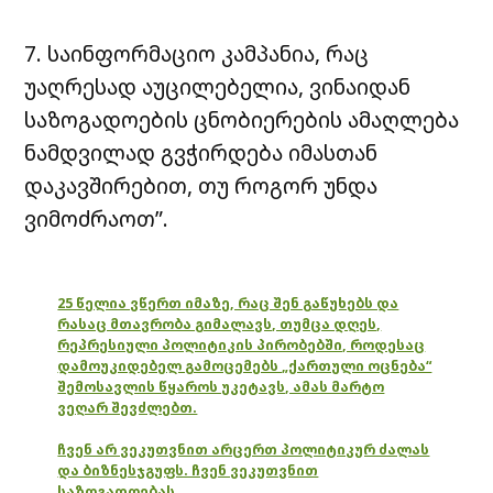
7. საინფორმაციო კამპანია, რაც
უაღრესად აუცილებელია, ვინაიდან
საზოგადოების ცნობიერების ამაღლება
ნამდვილად გვჭირდება იმასთან
დაკავშირებით, თუ როგორ უნდა
ვიმოძრაოთ”.
25 წელია ვწერთ იმაზე, რაც შენ გაწუხებს და
რასაც მთავრობა გიმალავს, თუმცა დღეს,
რეპრესიული პოლიტიკის პირობებში, როდესაც
დამოუკიდებელ გამოცემებს „ქართული ოცნება“
შემოსავლის წყაროს უკეტავს, ამას მარტო
ვეღარ შევძლებთ.
ჩვენ არ ვეკუთვნით არცერთ პოლიტიკურ ძალას
და ბიზნესჯგუფს. ჩვენ ვეკუთვნით
საზოგადოებას.