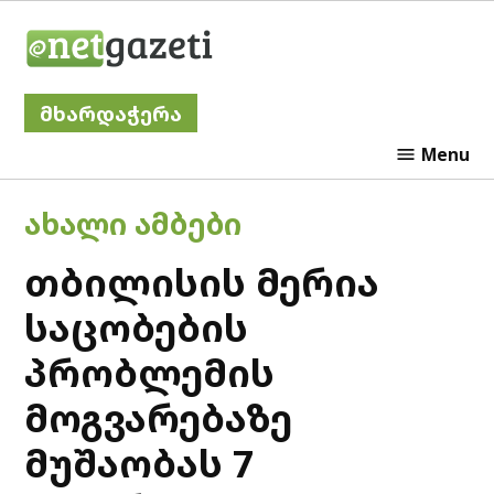
Skip
Netgazeti
to
content
მხარდაჭერა
Menu
POSTED
ᲐᲮᲐᲚᲘ ᲐᲛᲑᲔᲑᲘ
IN
თბილისის მერია
საცობების
პრობლემის
მოგვარებაზე
მუშაობას 7